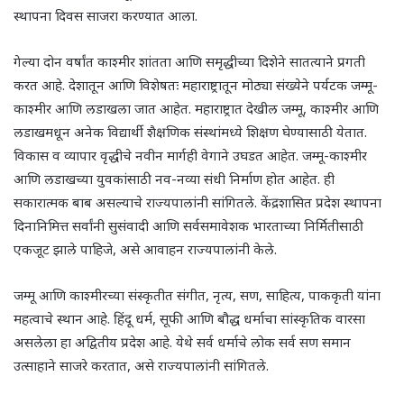
स्थापना दिवस साजरा करण्यात आला.
गेल्या दोन वर्षांत काश्मीर शांतता आणि समृद्धीच्या दिशेने सातत्याने प्रगती
करत आहे. देशातून आणि विशेषतः महाराष्ट्रातून मोठ्या संख्येने पर्यटक जम्मू-
काश्मीर आणि लडाखला जात आहेत. महाराष्ट्रात देखील जम्मू
,
काश्मीर आणि
लडाखमधून अनेक विद्यार्थी शैक्षणिक संस्थांमध्ये शिक्षण घेण्यासाठी येतात.
विकास व व्यापार वृद्धीचे नवीन मार्गही वेगाने उघडत आहेत. जम्मू-काश्मीर
आणि लडाखच्या युवकांसाठी नव-नव्या संधी निर्माण होत आहेत. ही
सकारात्मक बाब असल्याचे राज्यपालांनी सांगितले. केंद्रशासित प्रदेश स्थापना
दिनानिमित्त सर्वांनी सुसंवादी आणि सर्वसमावेशक भारताच्या निर्मितीसाठी
एकजूट झाले पाहिजे
,
असे आवाहन राज्यपालांनी केले.
जम्मू आणि काश्मीरच्या संस्कृतीत संगीत
,
नृत्य
,
सण
,
साहित्य
,
पाककृती यांना
महत्वाचे स्थान आहे. हिंदू धर्म
,
सूफी आणि बौद्ध धर्माचा सांस्कृतिक वारसा
असलेला हा अद्वितीय प्रदेश आहे. येथे सर्व धर्माचे लोक सर्व सण समान
उत्साहाने साजरे करतात
,
असे राज्यपालांनी सांगितले.