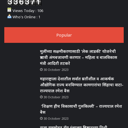
Views Today : 106
Who's Online : 1
Popular
मुलींच्या सक्षमीकरणासाठी ‘लेक लाडकी’ योजनेची
प्रभावी अंमबजावणी करणार – महिला व बालविकास
मंत्री आदिती तटकरे
30 October 2023
महाराष्ट्राला देशातील सर्वात प्रगतीशील व आकर्षक
औद्योगिक राज्य बनविण्यात कामगारांचा सिंहाचा वाटा-
राज्यपाल रमेश बैस
30 October 2023
‘शिक्षण हीच विकासाची गुरुकिल्ली’ – राज्यपाल रमेश
बैस
30 October 2023
राजा राममोहन रॉय ग्रंथालय प्रतिष्ठानच्या निधी