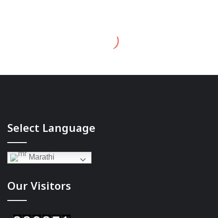
Select Language
Marathi
Our Visitors