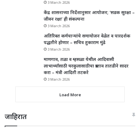
3 March 2026
केंद्र शासनाच्या निर्देशानुसार आयोजन; ‘सडक सुरक्षा –
जीवन रक्षा’ ही संकल्पना
3 March 2026
अतिरिक्त कर्मचाऱ्यांचे समायोजन वेळेत व पारदर्शक
पद्धतीने होणार – सचिव तुकाराम मुंढे
3 March 2026
माणगाव, तळा व म्हसळा येथील आदिवासी
लाभार्थ्यांसाठी घरकुलासाठीचा प्रस्ताव तातडीने सादर
करा – मंत्री आदिती तटकरे
3 March 2026
Load More
जाहिरात