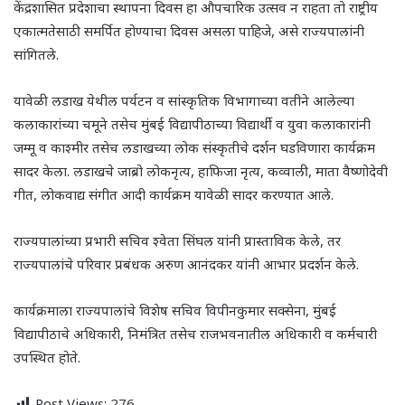
केंद्रशासित प्रदेशाचा स्थापना दिवस हा औपचारिक उत्सव न राहता तो राष्ट्रीय
एकात्मतेसाठी समर्पित होण्याचा दिवस असला पाहिजे
,
असे राज्यपालांनी
सांगितले.
यावेळी लडाख येथील पर्यटन व सांस्कृतिक विभागाच्या वतीने आलेल्या
कलाकारांच्या चमूने तसेच मुंबई विद्यापीठाच्या विद्यार्थी व युवा कलाकारांनी
जम्मू व काश्मीर तसेच लडाखच्या लोक संस्कृतीचे दर्शन घडविणारा कार्यक्रम
सादर केला. लडाखचे जाब्रो लोकनृत्य
,
हाफिजा नृत्य
,
कव्वाली
,
माता वैष्णोदेवी
गीत
,
लोकवाद्य संगीत आदी कार्यक्रम यावेळी सादर करण्यात आले.
राज्यपालांच्या प्रभारी सचिव श्वेता सिंघल यांनी प्रास्ताविक केले, तर
राज्यपालांचे परिवार प्रबंधक अरुण आनंदकर यांनी आभार प्रदर्शन केले.
कार्यक्रमाला राज्यपालांचे विशेष सचिव विपीनकुमार सक्सेना
,
मुंबई
विद्यापीठाचे अधिकारी
,
निमंत्रित तसेच राजभवनातील अधिकारी व कर्मचारी
उपस्थित होते.
Post Views:
276