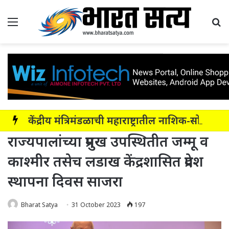
Menu
Se
केंद्रीय मंत्रिमंडळाची महाराष्ट्रातील नाशिक-सोलापूर-अक्कलकोट या सहा पदरी ग्रीनफील्ड कॉरिडॉरला मंजुरी
राज्यपालांच्या प्रमुख उपस्थितीत जम्मू व
काश्मीर तसेच लडाख केंद्रशासित प्रदेश
स्थापना दिवस साजरा
Bharat Satya
31 October 2023
197