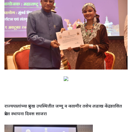
राज्यपालांच्या प्रमुख उपस्थितीत जम्मू व काश्मीर तसेच लडाख
केंद्रशासित
प्रदेश स्थापना दिवस साजरा