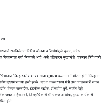
ितरण
शासनाने राबविलेल्या विविध योजना व निर्णयांमुळे युवक
,
ज्येष्ठ
वेशक विकासाला गती मिळाली आहे
,
असे प्रतिपादन मुख्यमंत्री एकनाथ शिंदे यांनी
भियानात जिल्हास्तरीय कार्यक्रमाचा शुभारंभ करताना ते बोलत होते. जिल्ह्यात
मुख्यमंत्र्यांच्या हस्ते झाले. मृद व जलसंधारण मंत्री तथा पालकमंत्री संजय
 उईके
,
किरण सरनाईक
,
इंद्रनील नाईक
,
डॉ.संदीप धुर्वे
,
संजीव रेड्डी
क्षक जयंत नाईकनवरे
,
जिल्हाधिकारी डॉ. पंकज आशिया
,
मुख्य कार्यकारी
ित होते.