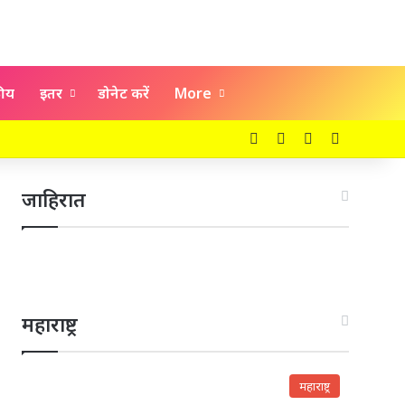
कीय
इतर
डोनेट करें
More
Facebook
X
YouTube
Instagra
जाहिरात
महाराष्ट्र
महाराष्ट्र