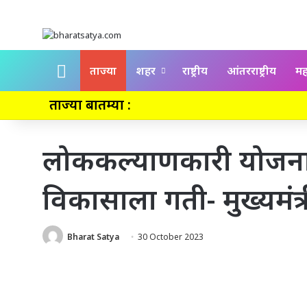
Home
ताज्या
शहर
राष्ट्रीय
आंतरराष्ट्रीय
महा
ताज्या बातम्या :
लोककल्याणकारी योजनां
विकासाला गती- मुख्यमंत्
Bharat Satya
30 October 2023