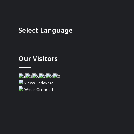
Select Language
Our Visitors
Views Today : 69
Who's Online : 1