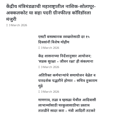
केंद्रीय मंत्रिमंडळाची महाराष्ट्रातील नाशिक-सोलापूर-
अक्कलकोट या सहा पदरी ग्रीनफील्ड कॉरिडॉरला
मंजुरी
3 March 2026
एसटी बसस्थानक स्वच्छतेसाठी दर १५
दिवसांनी विशेष मोहीम
3 March 2026
केंद्र शासनाच्या निर्देशानुसार आयोजन;
‘सडक सुरक्षा – जीवन रक्षा’ ही संकल्पना
3 March 2026
अतिरिक्त कर्मचाऱ्यांचे समायोजन वेळेत व
पारदर्शक पद्धतीने होणार – सचिव तुकाराम
मुंढे
3 March 2026
माणगाव, तळा व म्हसळा येथील आदिवासी
लाभार्थ्यांसाठी घरकुलासाठीचा प्रस्ताव
तातडीने सादर करा – मंत्री आदिती तटकरे