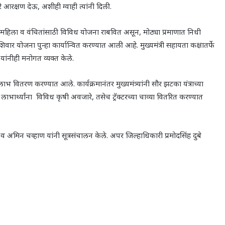
रे आरक्षण देऊ
,
अशीही ग्वाही त्यांनी दिली.
महिला व वंचितांसाठी विविध योजना राबवित असून
,
मोठ्या प्रमाणात निधी
िवार योजना पुन्हा कार्यान्वित करण्यात आली आहे. मुख्यमंत्री सहायता कक्षातर्फे
ांनीही मनोगत व्यक्त केले.
भ वितरण करण्यात आले. कार्यक्रमानंतर मुख्यमंत्र्यांनी सौर झटका यंत्राच्या
या लाभार्थ्यांना विविध कृषी अवजारे
,
तसेच ट्रॅक्टरच्या चाव्या वितरित करण्यात
िन चव्हाण यांनी सूत्रसंचालन केले. अपर जिल्हाधिकारी प्रमोदसिंह दुबे
.