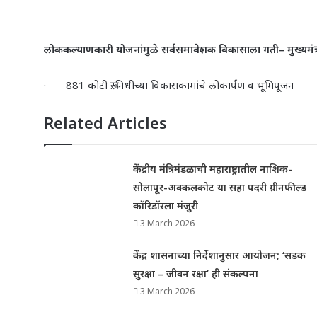
लोककल्याणकारी योजनांमुळे सर्वसमावेशक विकासाला गती
– मुख्यमं
·
881 कोटी रू. निधीच्या विकासकामांचे लोकार्पण व भूमिपूजन
Related Articles
केंद्रीय मंत्रिमंडळाची महाराष्ट्रातील नाशिक-
सोलापूर-अक्कलकोट या सहा पदरी ग्रीनफील्ड
कॉरिडॉरला मंजुरी
3 March 2026
केंद्र शासनाच्या निर्देशानुसार आयोजन; ‘सडक
सुरक्षा – जीवन रक्षा’ ही संकल्पना
3 March 2026