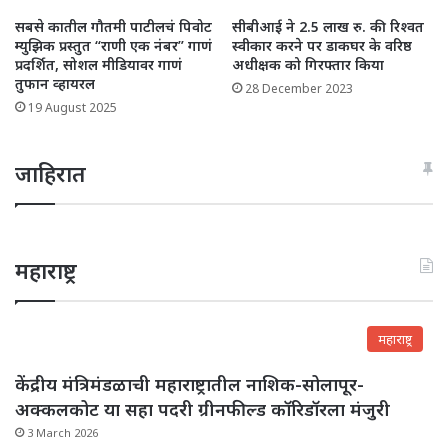
सबसे कातील गौतमी पाटीलचं पिवोट
सीबीआई ने 2.5 लाख रु. की रिश्वत
म्युझिक प्रस्तुत “राणी एक नंबर” गाणं
स्वीकार करने पर डाकघर के वरिष्ठ
प्रदर्शित, सोशल मीडियावर गाणं
अधीक्षक को गिरफ्तार किया
तुफान व्हायरल
28 December 2023
19 August 2025
जाहिरात
महाराष्ट्र
महाराष्ट्र
केंद्रीय मंत्रिमंडळाची महाराष्ट्रातील नाशिक-सोलापूर-
अक्कलकोट या सहा पदरी ग्रीनफील्ड कॉरिडॉरला मंजुरी
3 March 2026