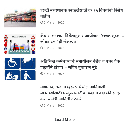
एसटी बसस्थानक स्वच्छतेसाठी दर १५ दिवसांनी विशेष
मोहीम
3 March 2026
केंद्र शासनाच्या निर्देशानुसार आयोजन; ‘सडक सुरक्षा –
जीवन रक्षा’ ही संकल्पना
3 March 2026
अतिरिक्त कर्मचाऱ्यांचे समायोजन वेळेत व पारदर्शक
पद्धतीने होणार – सचिव तुकाराम मुंढे
3 March 2026
माणगाव, तळा व म्हसळा येथील आदिवासी
लाभार्थ्यांसाठी घरकुलासाठीचा प्रस्ताव तातडीने सादर
करा – मंत्री आदिती तटकरे
3 March 2026
Load More