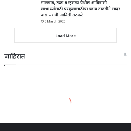
माणगाव, तळा व म्हसळा येथील आदिवासी
लाभार्थ्यांसाठी घरकुलासाठीचा प्रस्ताव तातडीने सादर
करा – मंत्री आदिती तटकरे
3 March 2026
Load More
जाहिरात