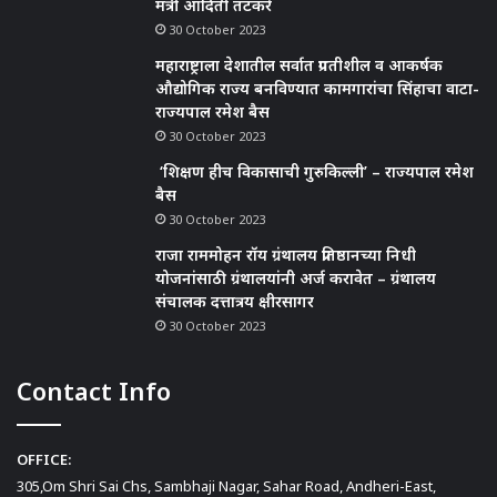
मंत्री आदिती तटकरे
30 October 2023
महाराष्ट्राला देशातील सर्वात प्रगतीशील व आकर्षक
औद्योगिक राज्य बनविण्यात कामगारांचा सिंहाचा वाटा-
राज्यपाल रमेश बैस
30 October 2023
‘शिक्षण हीच विकासाची गुरुकिल्ली’ – राज्यपाल रमेश
बैस
30 October 2023
राजा राममोहन रॉय ग्रंथालय प्रतिष्ठानच्या निधी
योजनांसाठी ग्रंथालयांनी अर्ज करावेत – ग्रंथालय
संचालक दत्तात्रय क्षीरसागर
30 October 2023
Contact Info
OFFICE:
305,Om Shri Sai Chs, Sambhaji Nagar, Sahar Road, Andheri-East,