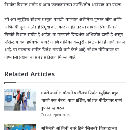
निर्माता विशाल राठोड व अन्य कलाकारांच्या उपस्थितीत आनंदात पार पडला.
‘वी आर म्युझिक स्टेशन’ प्रस्तुत ‘बायडी’ गाण्यात अभिनेता पुष्कर जोग आणि
अभिनेत्री पूजा राठोड हे प्रमूख कलाकार आहेत तर या गावरान प्रेम गीताचे
निर्माते विशाल राठोड हे आहेत. या गाण्याचे दिग्दर्शक अभिजीत दाणी हे असून
प्रसिद्ध गायक हर्षवर्धन वावरे आणि गायिका कस्तुरी तांबट यांनी हे गाणे गायले
आहे. या गाण्याच संगीत प्रितेश मावळे याने केले आहे. सोशल मीडियावर या
गाण्याला प्रेक्षकांचा प्रचंड प्रतिसाद मिळत आहे.
Related Articles
सबसे कातील गौतमी पाटीलचं पिवोट म्युझिक प्रस्तुत
“राणी एक नंबर” गाणं प्रदर्शित, सोशल मीडियावर गाणं
तुफान व्हायरल
19 August 2025
अभिनेत्री अश्विनी चवरे हिने ‘जिलबी’ चित्रपटाच्या