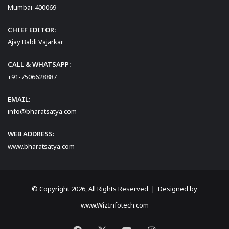
Mumbai-400069
CHIEF EDITOR:
Ajay Babli Vajarkar
CALL & WHATSAPP:
+91-7506628887
EMAIL:
info@bharatsatya.com
WEB ADDRESS:
www.bharatsatya.com
© Copyright 2026, All Rights Reserved | Designed by
www.WizInfotech.com