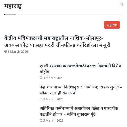
महाराष्ट्र
महाराष्ट्र
केंद्रीय मंत्रिमंडळाची महाराष्ट्रातील नाशिक-सोलापूर-
अक्कलकोट या सहा पदरी ग्रीनफील्ड कॉरिडॉरला मंजुरी
3 March 2026
एसटी बसस्थानक स्वच्छतेसाठी दर १५ दिवसांनी विशेष
मोहीम
3 March 2026
केंद्र शासनाच्या निर्देशानुसार आयोजन; ‘सडक सुरक्षा –
जीवन रक्षा’ ही संकल्पना
3 March 2026
अतिरिक्त कर्मचाऱ्यांचे समायोजन वेळेत व पारदर्शक
पद्धतीने होणार – सचिव तुकाराम मुंढे
3 March 2026