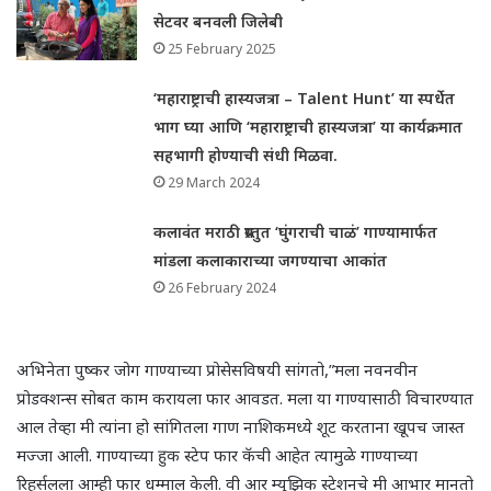
सेटवर बनवली जिलेबी
25 February 2025
‘महाराष्ट्राची हास्यजत्रा – Talent Hunt’ या स्पर्धेत
भाग घ्या आणि ‘महाराष्ट्राची हास्यजत्रा’ या कार्यक्रमात
सहभागी होण्याची संधी मिळवा.
29 March 2024
कलावंत मराठी प्रस्तुत ‘घुंगराची चाळं’ गाण्यामार्फत
मांडला कलाकाराच्या जगण्याचा आकांत
26 February 2024
अभिनेता पुष्कर जोग गाण्याच्या प्रोसेसविषयी सांगतो,”मला नवनवीन
प्रोडक्शन्स सोबत काम करायला फार आवडत. मला या गाण्यासाठी विचारण्यात
आल तेव्हा मी त्यांना हो सांगितला गाण नाशिकमध्ये शूट करताना खूपच जास्त
मज्जा आली. गाण्याच्या हुक स्टेप फार कॅची आहेत त्यामुळे गाण्याच्या
रिहर्सलला आम्ही फार धम्माल केली. वी आर म्युझिक स्टेशनचे मी आभार मानतो