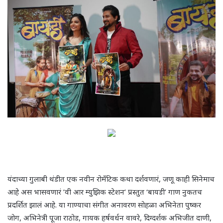
यंदाच्या गुलाबी थंडीत एक नवीन रोमँटिक कथा दर्शवणारं, जणू काही सिनेमाच
आहे अस भासवणारं ’वी आर म्युझिक स्टेशन’ प्रस्तुत ‘बायडी’ गाण नुकतच
प्रदर्शित झालं आहे. या गाण्याचा संगीत अनावरण सोहळा अभिनेता पुष्कर
जोग, अभिनेत्री पूजा राठोड, गायक हर्षवर्धन वावरे, दिग्दर्शक अभिजीत दाणी,