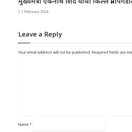
मुख्यमंत्री एकनाथ शिंदे यांची किल्ले प्रता
1 February 2024
Leave a Reply
Your email address will not be published.
Required fields are m
C
o
m
m
e
n
t
*
Name
*