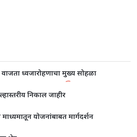
१५ वाजता ध्वजारोहणाचा मुख्य सोहळा
िल्हास्तरीय निकाल जाहीर
 माध्यमातून योजनांबाबत मार्गदर्शन