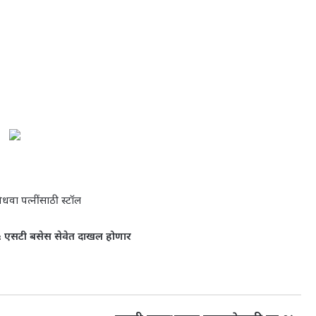
धवा पत्नींसाठी स्टॉल
५ एसटी बसेस सेवेत दाखल होणार