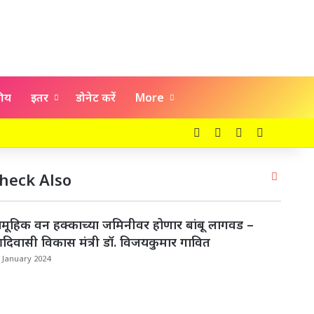
कीय
इतर
डोनेट करें
More
Facebook
X
YouTube
Instagra
Close
heck Also
ामूहिक वन हक्काच्या जमिनीवर होणार बांबू लागवड –
दिवासी विकास मंत्री डॉ. विजयकुमार गावित
 January 2024