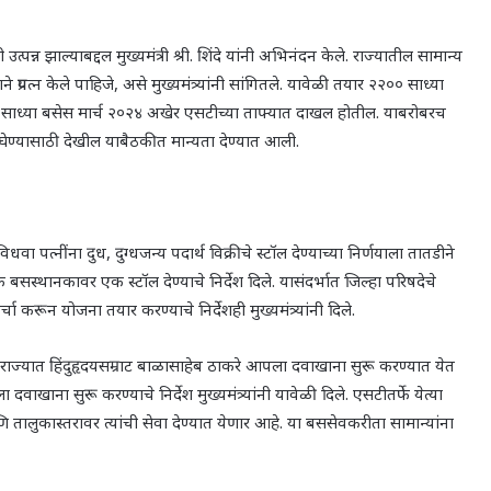
न्न झाल्याबद्दल मुख्यमंत्री श्री. शिंदे यांनी अभिनंदन केले. राज्यातील सामान्य
 प्रयत्न केले पाहिजे, असे मुख्यमंत्र्यांनी सांगितले. यावेळी तयार २२०० साध्या
वर्तन साध्या बसेस मार्च २०२४ अखेर एसटीच्या ताफ्यात दाखल होतील. याबरोबरच
 घेण्यासाठी देखील याबैठकीत मान्यता देण्यात आली.
 पत्नींना दुध, दुग्धजन्य पदार्थ विक्रीचे स्टॉल देण्याच्या निर्णयाला तातडीने
येक बसस्थानकावर एक स्टॉल देण्याचे निर्देश दिले. यासंदर्भात जिल्हा परिषदेचे
 करून योजना तयार करण्याचे निर्देशही मुख्यमंत्र्यांनी दिले.
ठी राज्यात हिंदुहृदयसम्राट बाळासाहेब ठाकरे आपला दवाखाना सुरू करण्यात येत
खाना सुरू करण्याचे निर्देश मुख्यमंत्र्यांनी यावेळी दिले. एसटीतर्फे येत्या
 तालुकास्तरावर त्यांची सेवा देण्यात येणार आहे. या बससेवकरीता सामान्यांना