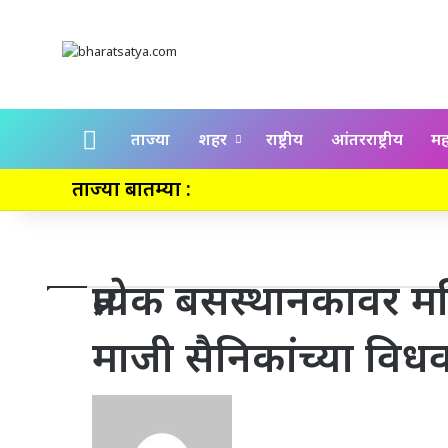
Home
ताज्या
शहर
राष्ट्रीय
आंतरराष्ट्रीय
महा
ताज्या बातम्या :
प्रत्येक बसस्थानकावर 
माजी सैनिकांच्या विधवा