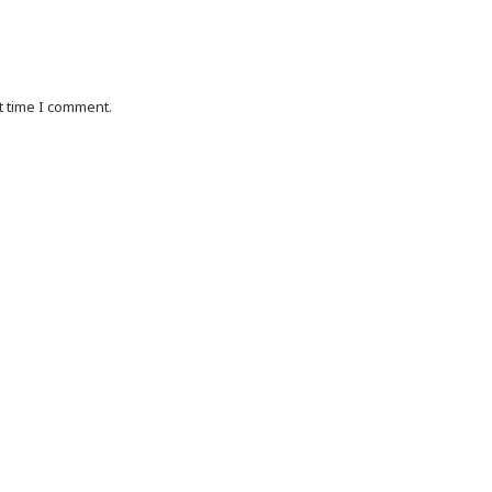
t time I comment.