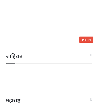
व्यवसाय
जाहिरात
महाराष्ट्र