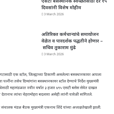
एसटी बसस्थानक स्वच्छतेसाठी दर १५
दिवसांनी विशेष मोहीम
3 March 2026
अतिरिक्त कर्मचाऱ्यांचे समायोजन
वेळेत व पारदर्शक पद्धतीने होणार –
सचिव तुकाराम मुंढे
3 March 2026
त गटासाठी एक स्टॉल, जिल्ह्याच्या ठिकाणी असलेल्या बसस्थानकावर आपला
नींना तसेच दिव्यांगांना बसस्थानकावर स्टॉल देण्याचे निर्देश मुख्यमंत्री
सुविधेसाठी महामंडळात नवीन वर्षात ३ हजार ४९५ एसटी बसेस सेवेत दाखल
ान्य देतानाच त्यांचा चेहरामोहरा बदलावा असेही त्यांनी यावेळी सांगितले.
वी संचालक मंडळ बैठक मुख्यमंत्री एकनाथ शिंदे यांच्या अध्यक्षतेखाली झाली.