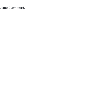
t time I comment.