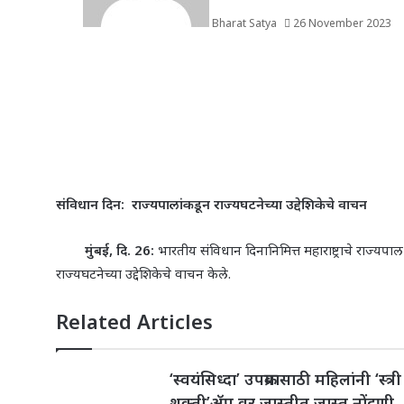
Bharat Satya
26 November 2023
संविधान दिन: राज्यपालांकडून राज्यघटनेच्या उद्देशिकेचे वाचन
मुंबई, दि. 26:
भारतीय संविधान दिनानिमित्त महाराष्ट्राचे राज्
राज्यघटनेच्या उद्देशिकेचे वाचन केले.
Related Articles
‘स्वयंसिध्दा’ उपक्रमासाठी महिलांनी ‘स्त्री
शक्ती’ॲप वर जास्तीत जास्त नोंदणी