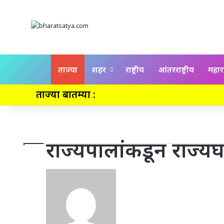
Home
ताज्या
शहर
राष्ट्रीय
आंतरराष्ट्रीय
महाराष
ताज्या बातम्या :
राज्यपालांकडून राज्यघट