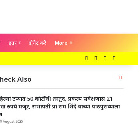
य
इतर
डोनेट करें
More
Facebook
X
YouTube
Instagra
Close
heck Also
िल्या टप्यात 50 कोटींची तरतुद, प्रकल्प सर्वेक्षणास 21
ख रुपये मंजूर, सभापती प्रा राम शिंदे यांच्या पाठपुराव्याला
श
19 August 2025