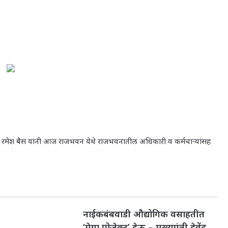
यपाल रमेश बैस यांनी आज राजभवन येथे राजभवनातील अधिकारी व कर्मचाऱ्यांसह
नाईकबंबवाडी औद्योगिक वसाहतीत
‘मेगा प्रोजेक्ट’ देऊ – मुख्यमंत्री देवेंद्र