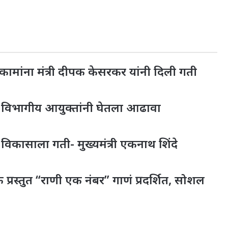
या कामांना मंत्री दीपक केसरकर यांनी दिली गती
ण विभागीय आयुक्तांनी घेतला आढावा
िकासाला गती- मुख्यमंत्री एकनाथ शिंदे
्रस्तुत “राणी एक नंबर” गाणं प्रदर्शित, सोशल