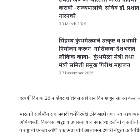
करावी -राज्यपालांचे सचिव डॉ. प्रशांत
नारनवरे
3 March 2026
सिंहस्थ कुंभमेळ्याचे उत्कृष्ट व प्रभावी
नियोजन करून नाशिकचा देशभरात
लौकिक व्हावा- कुंभमेळा मंत्री तथा
मंत्री समिती प्रमुख गिरीश महाजन
7 December 2025
दरवर्षी दिनांक
26
नोव्हेंबर हा दिवस संविधान दिन म्हणून साजरा केला जात
भारताचे सार्वभौम समाजवादी धर्मनिरपेक्ष लोकशाही गणराज्य घडवण्या
अभिव्यक्ती
,
विश्वास
,
श्रद्धा व उपासना यांचे स्वातंत्र्य
;
दर्जाची व संधींची 
व राष्ट्राची एकता आणि एकात्मता यांचे आश्वासन देणारी बंधुता प्रतीवर