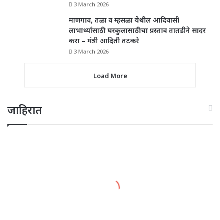
3 March 2026
माणगाव, तळा व म्हसळा येथील आदिवासी
लाभार्थ्यांसाठी घरकुलासाठीचा प्रस्ताव तातडीने सादर
करा – मंत्री आदिती तटकरे
3 March 2026
Load More
जाहिरात