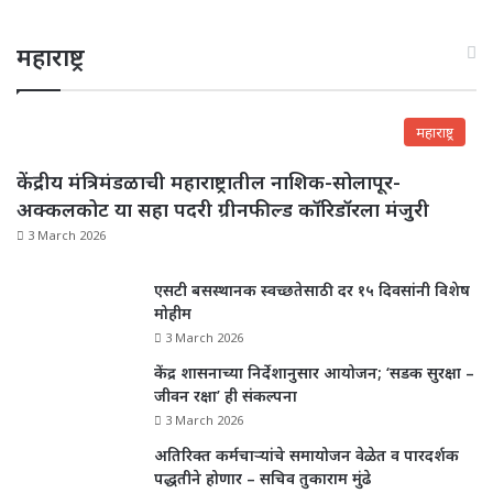
महाराष्ट्र
महाराष्ट्र
केंद्रीय मंत्रिमंडळाची महाराष्ट्रातील नाशिक-सोलापूर-
अक्कलकोट या सहा पदरी ग्रीनफील्ड कॉरिडॉरला मंजुरी
3 March 2026
एसटी बसस्थानक स्वच्छतेसाठी दर १५ दिवसांनी विशेष
मोहीम
3 March 2026
केंद्र शासनाच्या निर्देशानुसार आयोजन; ‘सडक सुरक्षा –
जीवन रक्षा’ ही संकल्पना
3 March 2026
अतिरिक्त कर्मचाऱ्यांचे समायोजन वेळेत व पारदर्शक
पद्धतीने होणार – सचिव तुकाराम मुंढे