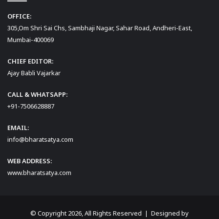
OFFICE:
305,Om Shri Sai Chs, Sambhaji Nagar, Sahar Road, Andheri-East,
Mumbai-400069
CHIEF EDITOR:
Ajay Babli Vajarkar
CALL & WHATSAPP:
+91-7506628887
EMAIL:
info@bharatsatya.com
WEB ADDRESS:
www.bharatsatya.com
© Copyright 2026, All Rights Reserved | Designed by