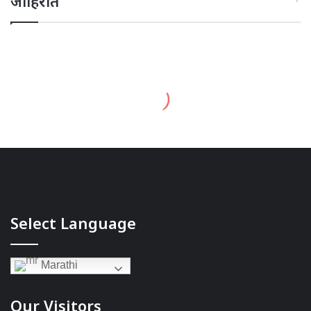
जाहिरात
Select Language
Marathi
Our Visitors