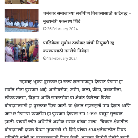
चर्मकार समाजाच्या सर्वांगीण विकासासाठी कटिबद्ध –
मुख्यमंत्री एकनाथ शिंदे
26 February 2024
पालिकेला सुबोध ठाणेकर यांची नियुक्ती रद्द
करण्यासाठी मनसेचे निवेदन
18 February 2024
महाराष्ट्र भूषण पुरस्कार हा राज्य शासनाकडून देण्यात येणारा हा
सर्वात मोठा पुरस्कार आहे. आरोग्यसेवा
,
उद्योग
,
कला
,
क्रीडा
,
पत्रकारिता
,
लोकप्रशासन
,
विज्ञान आणि समाजसेवा या क्षेत्रांत केलेल्या विशेष
योगदानासाठी हा पुरस्कार दिला जातो. या क्षेत्रात महाराष्ट्राचे नाव देशात आणि
जगभर नेणाऱ्या व्यक्तींना हा पुरस्कार देण्यास सन 1995 पासून सुरुवात
झाली. यावर्षी ज्येष्ठ अभिनेते अशोक सराफ यांच्या नाट्य
–
चित्रपट क्षेत्रातील
योगदानाची दखल घेऊन मुख्यमंत्री श्री. शिंदे यांच्या अध्यक्षतेखालील निवड
समितीने त्यांची या पुरस्कारासाठी निवड केली. आपल्या विनोदी शैलीने त्यांनी