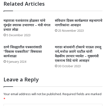
Related Articles
महाराजा यशवंतराव होळकर यांचे
संविधान दिवस कार्यक्रमात सहभागाचे
मुंबईत स्मारक उभारणार – मंत्री मंगल
नागरिकांना आवाहन
प्रभात लोढा
25 November 2023
5 December 2023
ठाणे जिल्ह्यातील पत्रकारांसाठी
मराठा बांधवांनी टोकाचे पाऊल उचलू
“विकास पत्रकारिता” विषयावर
नये,मनोज जरांगे पाटील यांनी
कार्यशाळा
वैद्यकीय उपचार घ्यावेत – मुख्यमंत्री
एकनाथ शिंदे यांचे आवाहन
9 January 2024
30 October 2023
Leave a Reply
Your email address will not be published.
Required fields are marked
*