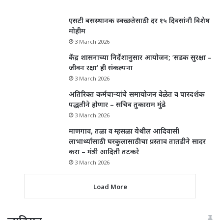
एसटी बसस्थानक स्वच्छतेसाठी दर १५ दिवसांनी विशेष
मोहीम
3 March 2026
केंद्र शासनाच्या निर्देशानुसार आयोजन; ‘सडक सुरक्षा –
जीवन रक्षा’ ही संकल्पना
3 March 2026
अतिरिक्त कर्मचाऱ्यांचे समायोजन वेळेत व पारदर्शक
पद्धतीने होणार – सचिव तुकाराम मुंढे
3 March 2026
माणगाव, तळा व म्हसळा येथील आदिवासी
लाभार्थ्यांसाठी घरकुलासाठीचा प्रस्ताव तातडीने सादर
करा – मंत्री आदिती तटकरे
3 March 2026
Load More