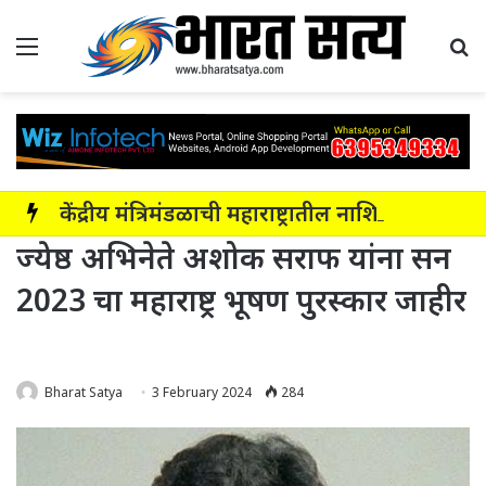
Menu
Se
केंद्रीय मंत्रिमंडळाची महाराष्ट्रातील नाशिक-सोलापूर-अक्कलकोट या सहा पदरी ग्रीनफील्ड कॉरिडॉरला मंजुरी
ज्येष्ठ अभिनेते अशोक सराफ यांना सन
2023 चा महाराष्ट्र भूषण पुरस्कार जाहीर
Bharat Satya
3 February 2024
284