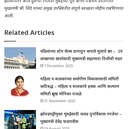
झाल्यानंतर आज दुसऱ्या टप्प्यात मुंबईच्या पूर्व आणि पश्चिम उपनगरात
मुख्यमंत्री श्री. शिंदे यांच्या प्रमुख उपस्थितीत संपूर्ण स्वच्छता मोहीम राबविण्यात
आली.
Related Articles
वडिलांच्या स्टेम सेल्स दानातून वाचले मुलाचे प्राण – 29
लाखाच्या खर्चासाठी मुख्यमंत्री सहाय्यता निधीची मदत
7 December 2025
महिला व बालकांच्या सर्वांगीण विकासासाठी समिती
कटिबद्ध – महिला व बालकांचे हक्क आणि कल्याण
समिती प्रमुख मोनिका राजळे
21 November 2025
झोपडपट्टीमुक्त मुंबईसाठी जलद पुनर्विकास गरजेचा –
मुख्यमंत्री देवेंद्र फडणवीस
19 August 2025