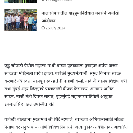
नालासोपारातील खड्ड्याविरोधात मनसेचे अनोखे
आंदोलन
26 July 2024
जुहू चौपाटी येथील महात्मा गांधी यांच्या पुतळ्याला पुष्पहार अर्पण करुन
स्वच्छता मोहिमेला प्रारंभ झाला. यावेळी मुख्यमंत्र्यांनी समुद्र किनारा स्वच्छ
करणारे यंत्र स्वतः चालवून स्वच्छतेची पाहणी केली. यावेळी शालेय शिक्षण मंत्री
तथा मुंबई शहर जिल्ह्याचे पालकमंत्री दीपक केसरकर, आमदार अमित
साटम, माजी मंत्री दिपक सावंत, बृहन्मुंबई महानगरपालिकेचे आयुक्त
इक्बालसिंह चहल उपस्थित होते.
यावेळी बोलताना मुख्यमंत्री श्री शिंदे म्हणाले, स्वच्छ्ता अभियानासाठी मोठ्या
प्रमाणावर मनुष्यबळ आणि विविध प्रकारची अत्याधुनिक तंत्रज्ञानावर आधारित