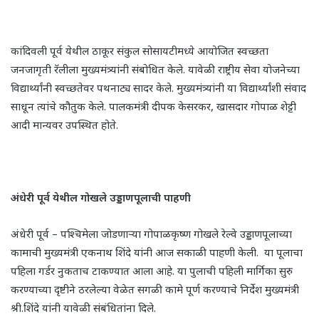
कांदिवली पूर्व येथील ठाकूर संकुल सोसायटीमध्ये आयोजित स्वच्छता
जनजागृती रॅलीला मुख्यमंत्र्यांनी संबोधित केले. यावेळी राष्ट्रीय सेवा योजनेच्या
विद्यार्थ्यांनी स्वच्छतेवर पथनाट्य सादर केले. मुख्यमंत्र्यांनी या विद्यार्थ्यांशी संवाद
साधून त्यांचे कौतुक केले. पालकमंत्री दीपक केसरकर, खासदार गोपाळ शेट्टी
आदी मान्यवर उपस्थित होते.
अंधेरी पूर्व येथील गोखले उड्डाणपूलाची पाहणी
अंधेरी पूर्व – पश्चिमेला जोडणाऱ्या गोपाळकृष्ण गोखले रेल्वे उड्डाणपूलाच्या
कामाची मुख्यमंत्री एकनाथ शिंदे यांनी आज सकाळी पाहणी केली. या पूलाचा
पहिला गर्डर नुकताच टाकण्यात आला आहे. या पुलाची पहिली मार्गिका सुरु
करण्याच्या दृष्टीने ठरलेल्या वेळेत सगळी कामे पूर्ण करण्याचे निर्देश मुख्यमंत्री
श्री.शिंदे यांनी यावेळी संबंधितांना दिले.