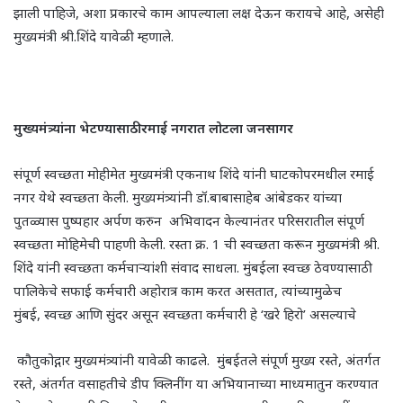
झाली पाहिजे, अशा प्रकारचे काम आपल्याला लक्ष देऊन करायचे आहे, असेही
मुख्यमंत्री श्री.शिंदे यावेळी म्हणाले.
मुख्यमंत्र्यांना भेटण्यासाठी रमाई नगरात लोटला जनसागर
संपूर्ण स्वच्छता मोहीमेत मुख्यमंत्री एकनाथ शिंदे यांनी घाटकोपरमधील रमाई
नगर येथे स्वच्छता केली. मुख्यमंत्र्यांनी डॉ.बाबासाहेब आंबेडकर यांच्या
पुतळ्यास पुष्पहार अर्पण करुन अभिवादन केल्यानंतर परिसरातील संपूर्ण
स्वच्छता मोहिमेची पाहणी केली. रस्ता क्र. 1 ची स्वच्छता करून मुख्यमंत्री श्री.
शिंदे यांनी स्वच्छता कर्मचाऱ्यांशी संवाद साधला. मुंबईला स्वच्छ ठेवण्यासाठी
पालिकेचे सफाई कर्मचारी अहोरात्र काम करत असतात, त्यांच्यामुळेच
मुंबई, स्वच्छ आणि सुंदर असून स्वच्छता कर्मचारी हे ‘खरे हिरो’ असल्याचे
कौतुकोद्गार मुख्यमंत्र्यांनी यावेळी काढले. मुंबईतले संपूर्ण मुख्य रस्ते, अंतर्गत
रस्ते, अंतर्गत वसाहतीचे डीप क्लिनींग या अभियानाच्या माध्यमातुन करण्यात