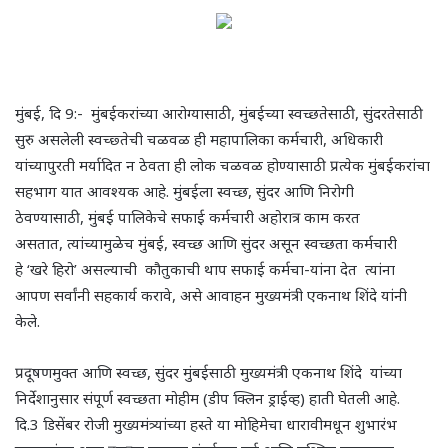
मुंबई, दि 9:- मुंबईकरांच्या आरोग्यासाठी, मुंबईच्या स्वच्छतेसाठी, सुंदरतेसाठी
सुरु असलेली स्वच्छ्तेची चळवळ ही महापालिका कर्मचारी, अधिकारी
यांच्यापुरती मर्यादित न ठेवता ही लोक चळवळ होण्यासाठी प्रत्येक मुंबईकरांचा
सहभाग यात आवश्यक आहे. मुंबईला स्वच्छ, सुंदर आणि निरोगी
ठेवण्यासाठी, मुंबई पालिकेचे सफाई कर्मचारी अहोरात्र काम करत
असतात, त्यांच्यामुळेच मुंबई, स्वच्छ आणि सुंदर असून स्वच्छता कर्मचारी
हे ‘खरे हिरो’ असल्याची कौतुकाची थाप सफाई कर्मचा-यांना देत त्यांना
आपण सर्वांनी सहकार्य करावे, असे आवाहन मुख्यमंत्री एकनाथ शिंदे यांनी
केले.
प्रदूषणमुक्त आणि स्वच्छ, सुंदर मुंबईसाठी मुख्यमंत्री एकनाथ शिंदे यांच्या
निर्देशानुसार संपूर्ण स्वच्छता मोहीम (डीप क्लिन ड्राईव्ह) हाती घेतली आहे.
दि.3 डिसेंबर रोजी मुख्यमंत्र्यांच्या हस्ते या मोहिमेचा धारावीमधून शुभारंभ