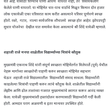
येत आहे. यासाठी पिण्याचे पाणी आपण वापरत नाही, तर रिसायकलींग
केलेले पाणी वापरतो. या मोहिमेत चार-पाच वार्डाचे मिळून किमान दोन हजार
लोक एकावेळी एका परिसरात काम करीत असल्याने परिसर पूर्णपणे स्वच्छ
होतो. रस्ते, गटार, नाल्या सार्वजनिक शौचालये स्वच्छ होत आहेत. झोपडपट्टी
सुधार योजनेचा देखील यात समावेश केला असल्याचे श्री शिंदे यावेळी म्हणाले.
शहाजी राजे मनपा शाळेतील विद्यार्थ्यांच्या चित्रांचे कौतुक
मुख्यमंत्री एकनाथ शिंदे यांनी संपूर्ण स्वच्छता मोहिमेंतर्गत विलेपार्ले (पूर्व) येथील
नेहरू मार्गाच्या स्वच्छतेची पाहणी करुन स्वच्छता मोहिमेत सहभाग
घेऊन शहाजी राजे विद्यालयातील विद्यार्थ्याँशी संवाद साधला. विद्यार्थ्यांनी
काढलेल्या चित्रांची पाहणी करुन त्यांचे कौतुक केले. शाळेतील विद्यार्थ्यांनी
लेझीम आणि ढोल ताशांच्या गजरात मुख्यमंत्र्यांचे स्वागत करून आनंद व्यक्त
केला. यावेळी मुख्यमंत्र्यांशी हस्तांदोलन करण्यासाठी विद्यार्थ्यांनी गर्दी केली
होती. आमदार पराग अळवणी व इतर मान्यवर उपस्थित होते.