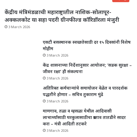
केंद्रीय मंत्रिमंडळाची महाराष्ट्रातील नाशिक-सोलापूर-
अक्कलकोट या सहा पदरी ग्रीनफील्ड कॉरिडॉरला मंजुरी
3 March 2026
एसटी बसस्थानक स्वच्छतेसाठी दर १५ दिवसांनी विशेष
मोहीम
3 March 2026
केंद्र शासनाच्या निर्देशानुसार आयोजन; ‘सडक सुरक्षा –
जीवन रक्षा’ ही संकल्पना
3 March 2026
अतिरिक्त कर्मचाऱ्यांचे समायोजन वेळेत व पारदर्शक
पद्धतीने होणार – सचिव तुकाराम मुंढे
3 March 2026
माणगाव, तळा व म्हसळा येथील आदिवासी
लाभार्थ्यांसाठी घरकुलासाठीचा प्रस्ताव तातडीने सादर
करा – मंत्री आदिती तटकरे
3 March 2026