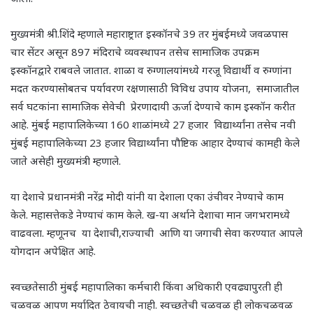
मुख्यमंत्री श्री.शिंदे म्हणाले महाराष्ट्रात इस्कॉनचे 39 तर मुंबईमध्ये जवळपास
चार सेंटर असून 897 मंदिराचे व्यवस्थापन तसेच सामाजिक उपक्रम
इस्कॉनद्वारे राबवले जातात. शाळा व रुग्णालयांमध्ये गरजू विद्यार्थी व रुग्णांना
मदत करण्यासोबतच पर्यावरण रक्षणासाठी विविध उपाय योजना, समाजातील
सर्व घटकांना सामाजिक सेवेची प्रेरणादायी ऊर्जा देण्याचे काम इस्कॉन करीत
आहे. मुंबई महापालिकेच्या 160 शाळांमध्ये 27 हजार विद्यार्थ्यांना तसेच नवी
मुंबई महापालिकेच्या 23 हजार विद्यार्थ्यांना पौष्टिक आहार देण्याचं कामही केले
जाते असेही मुख्यमंत्री म्हणाले.
या देशाचे प्रधानमंत्री नरेंद्र मोदी यांनी या देशाला एका उंचीवर नेण्याचे काम
केले. महासत्तेकडे नेण्याचं काम केले. ख-या अर्थाने देशाचा मान जगभरामध्ये
वाढवला. म्हणूनच या देशाची,राज्याची आणि या जगाची सेवा करण्यात आपले
योगदान अपेक्षित आहे.
स्वच्छतेसाठी मुंबई महापालिका कर्मचारी किंवा अधिकारी एवढ्यापुरती ही
चळवळ आपण मर्यादित ठेवायची नाही. स्वच्छतेची चळवळ ही लोकचळवळ