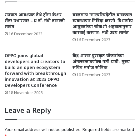
राज्यात आवश्यक तेथे ट्रॉमा केअर
यवतमाळ नगरपरिषदेतील घनकचरा
सेंटर उभारणार – प्रा. डॉ. मंत्री तानाजी
व्यवस्थापन निविदा प्रकरणी विभागीय
सावंत
आयुक्तांच्या चौकशी अहवालानुसार
कारवाई करणार- मंत्री उदय सामंत
16 December 2023
16 December 2023
OPPO joins global
केंद्र शासन पुरस्कृत योजनांच्या
developers and creators to
अंमलबजावणीला गती द्यावी- मुख्य
build an open ecosystem
सचिव मनोज सौनिक
forward with breakthrough
10 December 2023
innovation at 2023 OPPO
Developers Conference
18 November 2023
Leave a Reply
Your email address will not be published.
Required fields are marked
*