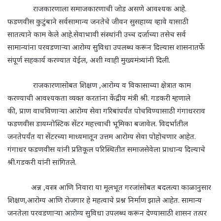
राजकारणाला समाजकारणाची जोड असणे आवश्यक आहे.
फडणवीस कुटुंबाने सर्वसामान्य जनतेचे जीवन सुसहाय्य व्हावे यासाठी
सातत्याने काम केले आहे.सेवाभावी संस्थांनी उच्च दर्जाच्या तसेच सर्व
सामान्यांना परवडणाऱ्या आरोग्य सुविधा उपलब्ध करून दिल्यास शासनातर्फे
संपूर्ण सहकार्य करण्यात येईल, अशी ग्वाही मुख्यमंत्र्यांनी दिली.
राजकारणासोबत शिक्षण ,आरोग्य व विकासाच्या क्षेत्रात काम
करण्याची आवश्यकता व्यक्त करतांना केंद्रीय मंत्री श्री. गडकरी म्हणाले
की, प्राण वाचविणाऱ्या आरोग्य सेवा गरिबांपर्यंत पोचविण्यासाठी गंगाधरराव
फडणवीस डायग्नोस्टिक सेंटर महत्त्वाची भूमिका बजावेल. विदर्भातील
जनतेपर्यंत या सेंटरच्या माध्यमातून उत्तम आरोग्य सेवा पोहोचणार आहेत.
गंगाधर फडणवीस यांनी प्रतिकूल परिस्थितीत समाजसेवेला प्राधान्य दिल्याचे
श्री.गडकरी यांनी सांगितले.
अन्न ,वस्त्र आणि निवारा या मूलभूत गरजांसोबत बदलत्या काळानुसार
शिक्षण,आरोग्य आणि रोजगार हे महत्वाचे प्रश्न निर्माण झाले आहेत. सामान्य
जनतेला परवडणाऱ्या आरोग्य सुविधा उपलब्ध करून देण्यासाठी शासन तत्पर