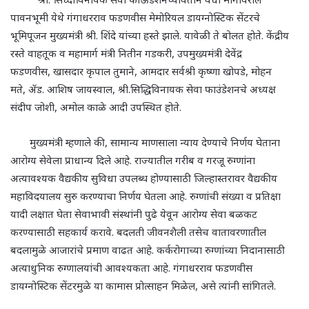
पावनभूमी येथे गंगाधरराव फडणवीस मेमोरियल डायग्नोस्टिक सेंटरचे
भूमिपूजन मुख्यमंत्री श्री. शिंदे यांच्या हस्ते झाले. यावेळी ते बोलत होते. केंद्रीय
रस्ते वाहतूक व महामार्ग मंत्री नितीन गडकरी, उपमुख्यमंत्री देवेंद्र
फडणवीस, खासदार कृपाल तुमाने, आमदार सर्वश्री कृष्णा खोपडे, मोहन
मते, ॲड. आशिष जायस्वाल, श्री.सिद्धिविनायक सेवा फाउंडेशनचे अध्यक्ष
संदीप जोशी, अमोल काळे आदी उपस्थित होते.
मुख्यमंत्री म्हणाले की, सामान्य माणसाला न्याय देण्याचे निर्णय घेताना
आरोग्य सेवेला प्राधान्य दिले आहे. राज्यातील गरीब व गरजू रुग्णांना
अत्यावश्यक वैद्यकीय सुविधा उपलब्ध होण्यासाठी जिल्हास्तरावर वैद्यकीय
महाविदयालय सुरु करण्याचा निर्णय घेतला आहे. रुग्णांची संख्या व प्रतिक्षा
यादी लक्षात घेता सेवाभावी संस्थांनी पुढे येवून आरोग्य सेवा बळकट
करण्यासाठी सहकार्य करावे. बदलती जीवनशैली तसेच वातावरणातील
बदलामुळे आजारांचे प्रमाण वाढत आहे. कर्करोगाच्या रुग्णांच्या निदानासाठी
अत्याधुनिक रुग्णालयांची आवश्यकता आहे. गंगाधरराव फडणवीस
डायग्नोस्टिक सेंटरमुळे या कामास प्रोत्साहन मिळेल, असे त्यांनी सांगितले.