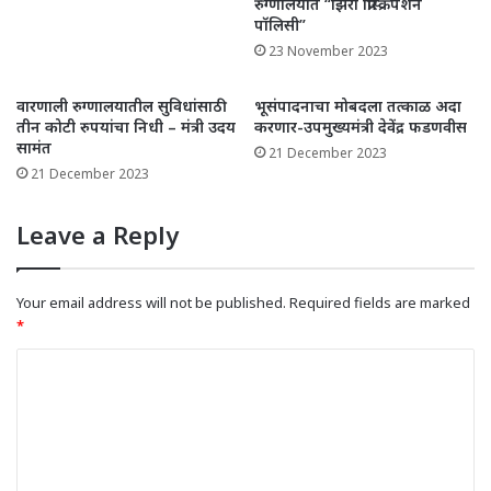
रुग्‍णालयात “झिरो प्रिस्‍क्रिपशन
पॉलिसी”
23 November 2023
वारणाली रुग्णालयातील सुविधांसाठी
भूसंपादनाचा मोबदला तत्काळ अदा
तीन कोटी रुपयांचा निधी – मंत्री उदय
करणार-उपमुख्यमंत्री देवेंद्र फडणवीस
सामंत
21 December 2023
21 December 2023
Leave a Reply
Your email address will not be published.
Required fields are marked
*
C
o
m
m