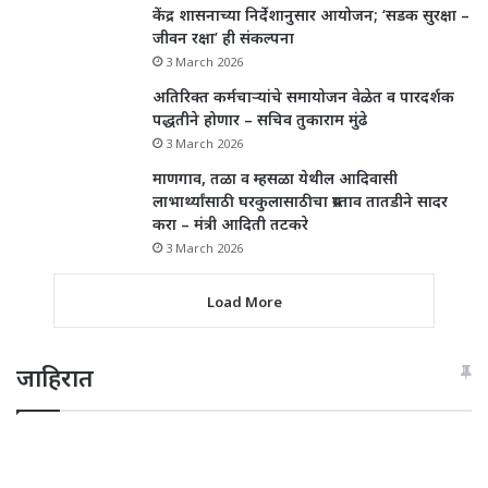
केंद्र शासनाच्या निर्देशानुसार आयोजन; ‘सडक सुरक्षा –
जीवन रक्षा’ ही संकल्पना
3 March 2026
अतिरिक्त कर्मचाऱ्यांचे समायोजन वेळेत व पारदर्शक
पद्धतीने होणार – सचिव तुकाराम मुंढे
3 March 2026
माणगाव, तळा व म्हसळा येथील आदिवासी
लाभार्थ्यांसाठी घरकुलासाठीचा प्रस्ताव तातडीने सादर
करा – मंत्री आदिती तटकरे
3 March 2026
Load More
जाहिरात