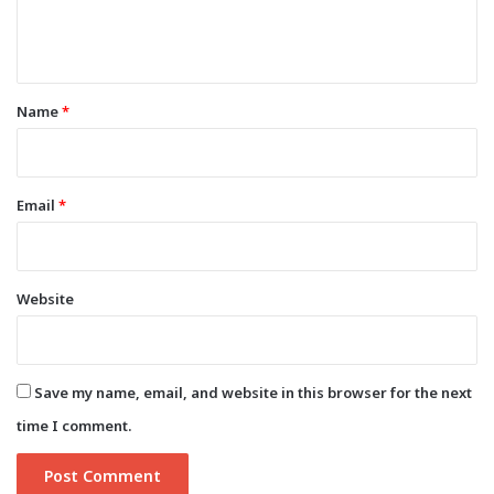
e
n
t
*
Name
*
Email
*
Website
Save my name, email, and website in this browser for the next
time I comment.