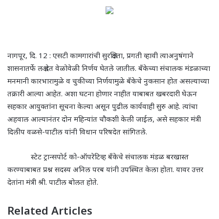
नागपूर
,
दि.
12 : एसटी कामगारांची सुरक्षितता
,
प्रगती व्हावी त्याअनुषंगाने
शासनातर्फे लक्ष देत वेळोवेळी निर्णय घेतले जातील. बँकेच्या संचालक मंडळाच्या
मनमानी कारभारामुळे व चुकीच्या निर्णयामुळे बँकेचे नुकसान होत असल्याच्या
तक्रारी आल्या आहेत. अशा घटना होणार नाहीत याबाबत खबरदारी घेऊन
सहकार आयुक्तांना सूचना केल्या असून पुढील कार्यवाही सुरु आहे. त्यांचा
अहवाल आल्यानंतर दोन महिन्यांत चौकशी केली जाईल
,
असे सहकार मंत्री
दिलीप वळसे-पाटील यांनी विधान परिषदेत सांगितले.
स्टेट ट्रान्सपोर्ट को-ऑपरेटिव्ह बँकेचे संचालक मंडळ बरखास्त
करण्याबाबत प्रश्न सदस्य अनिल परब यांनी उपस्थित केला होता. यावर उत्तर
देतांना मंत्री श्री. पाटील बोलत होते.
Related Articles