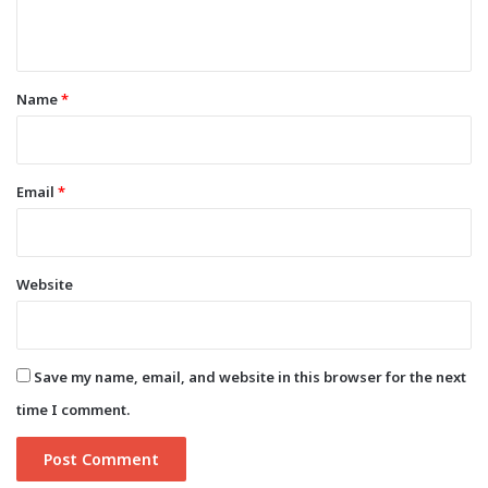
n
t
*
Name
*
Email
*
Website
Save my name, email, and website in this browser for the next
time I comment.