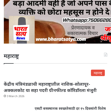
महाराष्ट्र
महाराष्ट्र
केंद्रीय मंत्रिमंडळाची महाराष्ट्रातील नाशिक-सोलापूर-
अक्कलकोट या सहा पदरी ग्रीनफील्ड कॉरिडॉरला मंजुरी
3 March 2026
एसटी बसस्थानक स्वच्छतेसाठी दर १५ दिवसांनी विशेष