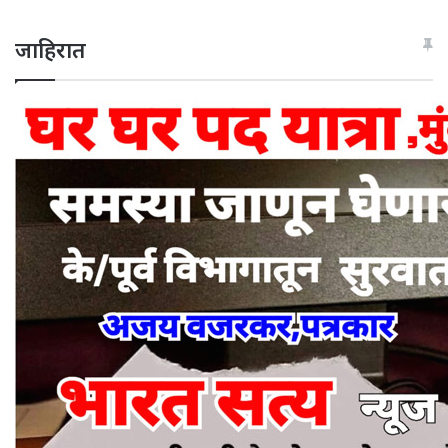
जाहिरात