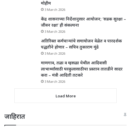
मोहीम
3 March 2026
केंद्र शासनाच्या निर्देशानुसार आयोजन; ‘सडक सुरक्षा –
जीवन रक्षा’ ही संकल्पना
3 March 2026
अतिरिक्त कर्मचाऱ्यांचे समायोजन वेळेत व पारदर्शक
पद्धतीने होणार – सचिव तुकाराम मुंढे
3 March 2026
माणगाव, तळा व म्हसळा येथील आदिवासी
लाभार्थ्यांसाठी घरकुलासाठीचा प्रस्ताव तातडीने सादर
करा – मंत्री आदिती तटकरे
3 March 2026
Load More
जाहिरात