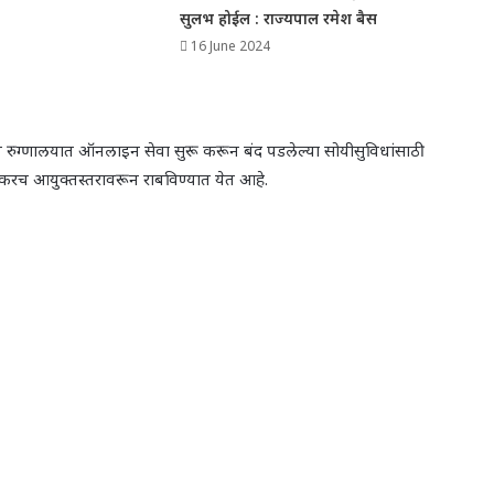
सुलभ होईल : राज्यपाल रमेश बैस
16 June 2024
व रुग्णालयात ऑनलाइन सेवा सुरू करून बंद पडलेल्या सोयीसुविधांसाठी
ा लवकरच आयुक्तस्तरावरून राबविण्यात येत आहे.