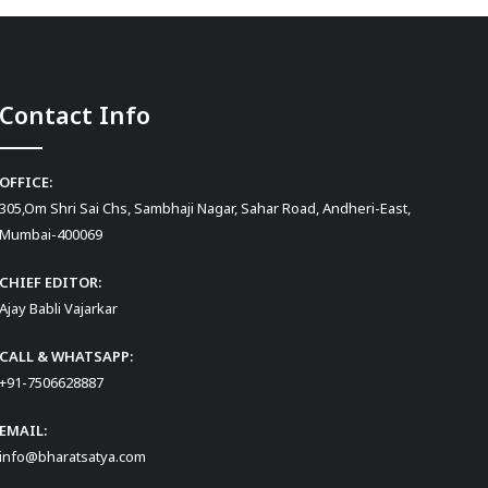
Contact Info
OFFICE:
305,Om Shri Sai Chs, Sambhaji Nagar, Sahar Road, Andheri-East,
Mumbai-400069
CHIEF EDITOR:
Ajay Babli Vajarkar
CALL & WHATSAPP:
+91-7506628887
EMAIL:
info@bharatsatya.com