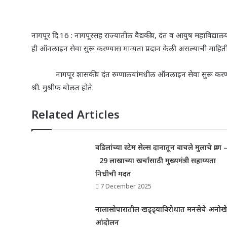
नागपूर दि.
16 :
नागपूरसह राज्यातील वैद्यकीय
,
दंत व आयुष महाविद्यालय
ही ऑनलाइन सेवा सुरू करण्यास मान्यता प्रदान केली असल्याची माहिती वै
नागपूर शासकीय दंत रुग्णालयांमधील ऑनलाइन सेवा सुरू करण्याबाबतच
श्री. मुश्रीफ बोलत होते.
Related Articles
वडिलांच्या स्टेम सेल्स दानातून वाचले मुलाचे प्राण 
29 लाखाच्या खर्चासाठी मुख्यमंत्री सहाय्यता
निधीची मदत
7 December 2025
नालासोपारातील खड्ड्याविरोधात मनसेचे अनोखे
आंदोलन