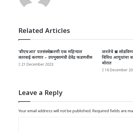
p
o
k
Related Articles
‘बीएचआर’ पतसंस्थेप्रकरणी एक महिन्यात
जनतेचे प्रश्न सोडवि
कारवाई करणार – उपमुख्यमंत्री देवेंद्र फडणवीस
विविध आयुधांचा 
थोरात
21 December 2023
16 December 20
Leave a Reply
Your email address will not be published.
Required fields are m
C
o