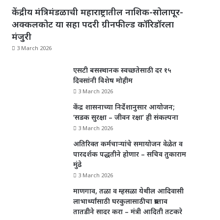
केंद्रीय मंत्रिमंडळाची महाराष्ट्रातील नाशिक-सोलापूर-
अक्कलकोट या सहा पदरी ग्रीनफील्ड कॉरिडॉरला
मंजुरी
3 March 2026
एसटी बसस्थानक स्वच्छतेसाठी दर १५
दिवसांनी विशेष मोहीम
3 March 2026
केंद्र शासनाच्या निर्देशानुसार आयोजन;
‘सडक सुरक्षा – जीवन रक्षा’ ही संकल्पना
3 March 2026
अतिरिक्त कर्मचाऱ्यांचे समायोजन वेळेत व
पारदर्शक पद्धतीने होणार – सचिव तुकाराम
मुंढे
3 March 2026
माणगाव, तळा व म्हसळा येथील आदिवासी
लाभार्थ्यांसाठी घरकुलासाठीचा प्रस्ताव
तातडीने सादर करा – मंत्री आदिती तटकरे