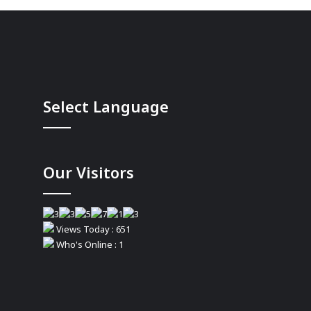
Select Language
Our Visitors
Views Today : 651
Who's Online : 1