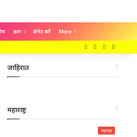
कीय
इतर
डोनेट करें
More
Facebook
X
YouTube
Instagra
जाहिरात
महाराष्ट्र
महाराष्ट्र