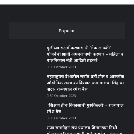
Popular
मुलींच्या सक्षमीकरणासाठी ‘लेक लाडकी’
योजनेची प्रभावी अंमबजावणी करणार – महिला व
बालविकास मंत्री आदिती तटकरे
30 October 2023
महाराष्ट्राला देशातील सर्वात प्रगतीशील व आकर्षक
औद्योगिक राज्य बनविण्यात कामगारांचा सिंहाचा
वाटा- राज्यपाल रमेश बैस
30 October 2023
‘शिक्षण हीच विकासाची गुरुकिल्ली’ – राज्यपाल
रमेश बैस
30 October 2023
राजा राममोहन रॉय ग्रंथालय प्रतिष्ठानच्या निधी
योजनांसाठी ग्रंथालयांनी अर्ज करावेत – ग्रंथालय