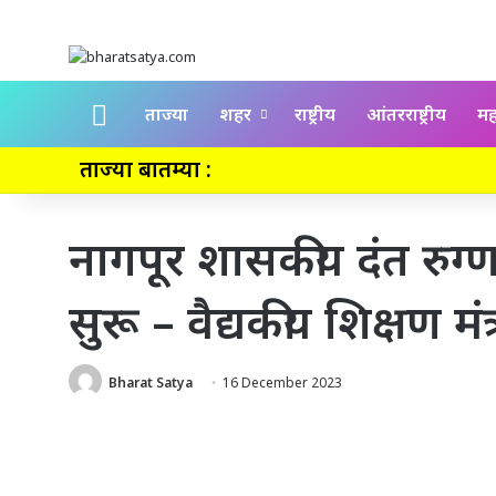
Home
ताज्या
शहर
राष्ट्रीय
आंतरराष्ट्रीय
महा
ताज्या बातम्या :
नागपूर शासकीय दंत रु
सुरू – वैद्यकीय शिक्षण मं
Bharat Satya
16 December 2023