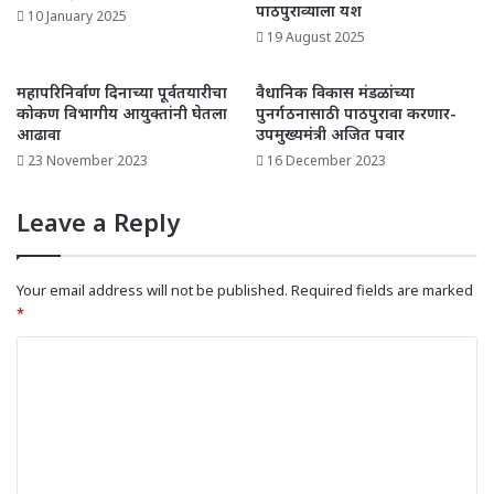
पाठपुराव्याला यश
10 January 2025
19 August 2025
महापरिनिर्वाण दिनाच्या पूर्वतयारीचा
वैधानिक विकास मंडळांच्या
कोकण विभागीय आयुक्तांनी घेतला
पुनर्गठनासाठी पाठपुरावा करणार-
आढावा
उपमुख्यमंत्री अजित पवार
23 November 2023
16 December 2023
Leave a Reply
Your email address will not be published.
Required fields are marked
*
C
o
m
m
e