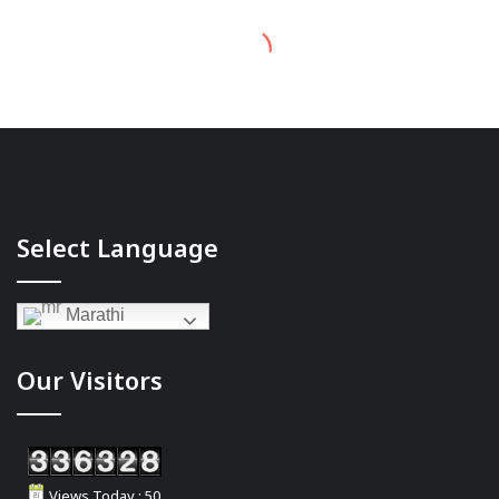
Select Language
Marathi
Our Visitors
Views Today : 50