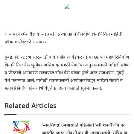
राज्यपाल रमेश बैस यांच्या हस्ते ६७ व्या महापरिनिर्वाण दिनानिमित्त माहिती
पत्रक व पोस्टरचे अनावरण
मुंबई, दि. २८ : भारतरत्न डॉ बाबासाहेब आंबेडकर यांच्या ६७ व्या महापरिनिर्वाण
दिनानिमित्त चैत्यभूमीवर अभिवादनासाठी येणाऱ्या अनुयायांसाठी माहिती पत्रक
व पोस्टरचे अनावरण राज्यपाल रमेश बैस यांच्या हस्ते आज राजभवन, मुंबई
येथे करण्यात आले. यावेळी राज्यपालांनी आयोजकांकडून माहिती घेतली व
महापरिनिर्वाण दिन गांभीर्यपूर्वक व्हावा यासाठी सूचना केल्या.
Related Articles
‘स्वयंसिध्दा’ उपक्रमासाठी महिलांनी ‘स्त्री शक्ती’ॲप वर
जास्तीत जास्त नोंदणी करावी -राज्यपालांचे सचिव डॉ.