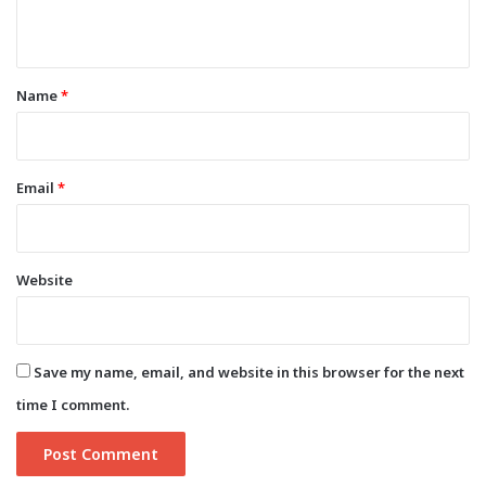
n
t
*
Name
*
Email
*
Website
Save my name, email, and website in this browser for the next
time I comment.