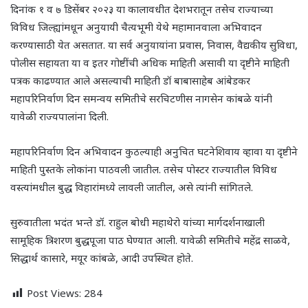
दिनांक १ व ७ डिसेंबर २०२३ या कालावधीत देशभरातून तसेच राज्याच्या
विविध जिल्ह्यांमधून अनुयायी चैत्यभूमी येथे महामानवाला अभिवादन
करण्यासाठी येत असतात. या सर्व अनुयायांना प्रवास, निवास, वैद्यकीय सुविधा,
पोलीस सहायता या व इतर गोष्टींची अधिक माहिती असावी या दृष्टीने माहिती
पत्रक काढण्यात आले असल्याची माहिती डॉ बाबासाहेब आंबेडकर
महापरिनिर्वाण दिन समन्वय समितीचे सरचिटणीस नागसेन कांबळे यांनी
यावेळी राज्यपालांना दिली.
महापरिनिर्वाण दिन अभिवादन कुठल्याही अनुचित घटनेशिवाय व्हावा या दृष्टीने
माहिती पुस्तके लोकांना पाठवली जातील. तसेच पोस्टर राज्यातील विविध
वस्त्यांमधील बुद्ध विहारांमध्ये लावली जातील, असे त्यांनी सांगितले.
सुरुवातीला भदंत भन्ते डॉ. राहुल बोधी महाथेरो यांच्या मार्गदर्शनाखाली
सामूहिक त्रिशरण बुद्धपूजा पाठ घेण्यात आली. यावेळी समितीचे महेंद्र साळवे,
सिद्धार्थ कासारे, मयूर कांबळे, आदी उपस्थित होते.
Post Views:
284