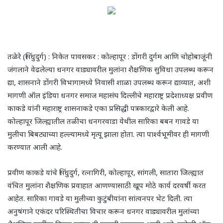
तळेरे (सिंधुदुर्ग) : निकेत पावसकर : कोल्हापूर : डोंगरी दुर्गम आणि चोहोबाजूंनी
जंगलाने वेढलेल्या धनगर वाड्यावरील मुलांना शैक्षणिक सुविधा उपलब्ध करून
द्या, शासनाने डोंगरी विभागामध्ये निवासी शाळा उपलब्ध करून द्याव्यात, अशी
मागणी ऑल इंडिया धनगर समाज महासंघ दिल्लीचे महाराष्ट्र प्रदेशाध्यक्ष प्रवीण
काकडे यांनी महाराष्ट्र शासनाकडे एका प्रसिद्धी पत्रकारद्वारे केली आहे.
कोल्हापूर जिल्ह्यातील तळीचा धनगरवाडा येथील सारिका बबन गावडे या
मुलीचा बिबट्याच्या हल्ल्यामध्ये मृत्यू झाला होता. त्या पार्श्वभूमीवर ही मागणी
करण्यात आली आहे.
प्रवीण काकडे यांचे सिंधुदुर्ग, रत्नागिरी, कोल्हापूर, सांगली, सातारा जिल्ह्यात
वंचित मुलांना शैक्षणिक प्रवाहात आणण्यासाठी खूप मोठे कार्य दरवर्षी करत
आहेत. सारिका गावडे या मुलीच्या कुटुंबीयांना सांत्वनपर भेट दिली. त्या
अनुषंगाने एकंदर परिस्थितीचा विचार करून धनगर वाड्यावरील मुलांच्या