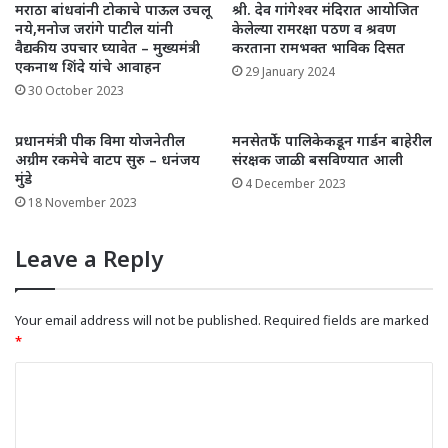
मराठा बांधवांनी टोकाचे पाऊल उचलू
श्री. देव गांगेश्वर मंदिरात आयोजित
नये,मनोज जरांगे पाटील यांनी
केलेल्या रामरक्षा पठण व श्रवण
वैद्यकीय उपचार घ्यावेत – मुख्यमंत्री
करताना रामभक्त भाविक दिसत
एकनाथ शिंदे यांचे आवाहन
29 January 2024
30 October 2023
प्रधानमंत्री पीक विमा योजनेतील
मनसेतर्फे पालिकेकडून गार्डन बाहेरील
अग्रीम रकमेचे वाटप सुरु – धनंजय
संरक्षक जाळी बसविण्यात आली
मुंडे
4 December 2023
18 November 2023
Leave a Reply
Your email address will not be published.
Required fields are marked
*
C
o
m