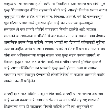
त्यामुळे धनगर समाजासह डोंगरदऱ्या खोऱ्यातील व इतर समाज बांधवांची मुलं
सुद्धा शिक्षणापासून वंचित राहण्याची भीती आहे. आजही कित्येक समाज बांधव
मृत्युमुखी पडलेले आहेत. यामध्ये वाघ, बिबट्या, अस्वले, गवे रेडे यांच्यापासून
खूप मोठ्या प्रमाणामध्ये नुकसान होत आहे. वनप्राण्यांच्या हल्ल्यामुळे
समाजामध्ये एक प्रकारे भीतीचे वातावरण निर्माण झालेले आहे. महाराष्ट्र
शासनाने या समाजाचा गांभीर्याने विचार करून समाज बांधवांना न्याय देण्याचा
प्रामाणिक प्रयत्न केला पाहिजे. कारण आजही त्या ठिकाणी कोणत्याही सुविधा
उपलब्ध नाहीत. तसेच धनगर वाड्यावर त्यावरील शेतकरी बांधव समाज बांधव
यांना वन अधिकार्‍यांच्या पासून नाहक त्रास सुद्धा सहन करावा लागतो. या
त्रासाला सुद्धा समाज कंटाळलेला आहे. त्यांना जीवन जगणे मुश्किल झालेले
आहे. अशा परिस्थितीत वन प्राण्यांचे सुद्धा हल्ले होतात. अशा या समाज
बांधवांना न्याय मिळवून देण्यासाठी लोकप्रतिनिधी व महाराष्ट्र शासनाने कठोर
पावले उचलली पाहिजेत.
आजही हा समाज शिक्षणापासून वंचित आहे. आजही धनगर समाज अंधारात
आहे. त्याला प्रकाशाकडे न्यायचं असेल तर खऱ्या अर्थानं महाराष्ट्र शासनाने
शिक्षणाच्या गंगा ही वाड्यावर पोचली पाहिजे आणि त्या अनुषंगाने या