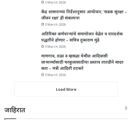
3 March 2026
केंद्र शासनाच्या निर्देशानुसार आयोजन; ‘सडक सुरक्षा –
जीवन रक्षा’ ही संकल्पना
3 March 2026
अतिरिक्त कर्मचाऱ्यांचे समायोजन वेळेत व पारदर्शक
पद्धतीने होणार – सचिव तुकाराम मुंढे
3 March 2026
माणगाव, तळा व म्हसळा येथील आदिवासी
लाभार्थ्यांसाठी घरकुलासाठीचा प्रस्ताव तातडीने सादर
करा – मंत्री आदिती तटकरे
3 March 2026
Load More
जाहिरात