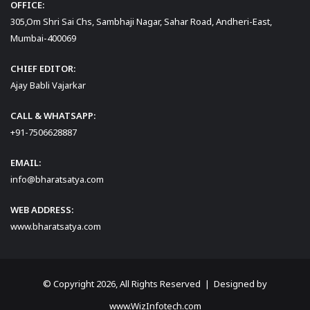
OFFICE:
305,Om Shri Sai Chs, Sambhaji Nagar, Sahar Road, Andheri-East,
Mumbai-400069
CHIEF EDITOR:
Ajay Babli Vajarkar
CALL & WHATSAPP:
+91-7506628887
EMAIL:
info@bharatsatya.com
WEB ADDRESS:
www.bharatsatya.com
© Copyright 2026, All Rights Reserved | Designed by
www.WizInfotech.com