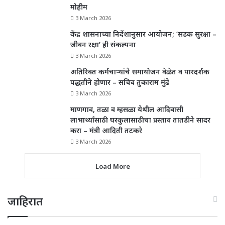
मोहीम
3 March 2026
केंद्र शासनाच्या निर्देशानुसार आयोजन; ‘सडक सुरक्षा –
जीवन रक्षा’ ही संकल्पना
3 March 2026
अतिरिक्त कर्मचाऱ्यांचे समायोजन वेळेत व पारदर्शक
पद्धतीने होणार – सचिव तुकाराम मुंढे
3 March 2026
माणगाव, तळा व म्हसळा येथील आदिवासी
लाभार्थ्यांसाठी घरकुलासाठीचा प्रस्ताव तातडीने सादर
करा – मंत्री आदिती तटकरे
3 March 2026
Load More
जाहिरात