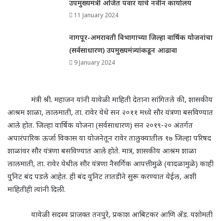
उपमुख्यमंत्री अजित पवार यांचे नवीन कार्यालय
11 January 2024
नागपूर-अमरावती विभागाच्या जिल्हा वार्षिक योजनांचा
(सर्वसाधारण) उपमुख्यमंत्र्यांकडून आढावा
9 January 2024
मंत्री श्री. महाजन यांनी यावेळी माहिती देताना सांगितले की
,
शासकीय
आश्रम शाळा
,
लालमाती
,
ता. रावेर येथे सन २०११ मध्ये सौर यंत्रणा बसविण्यात
आले होत. जिल्हा वार्षिक योजना (सर्वसाधारण) सन २०१९-२० अंतर्गत
अपारंपारिक ऊर्जा विकास या योजनेतून रावेर तालुक्यातील १७ जिल्हा परिषद
शाळांवर सौर यंत्रणा बसविण्यात आले होते. मात्र
,
शासकीय आश्रम शाळा
लालमाती
,
ता. रावेर येथील सौर यंत्रणा नैसर्गिक आपत्तीमुळे (वादळामुळे) काही
युनिट बंद पडले आहेत. ही बंद युनिट तातडीने सुरू करण्यात येईल
,
अशी
माहितीही त्यांनी दिली.
यावेळी सदस्य प्राजक्त तनपुरे
,
प्रकाश आबिटकर आणि ॲड. यशोमती