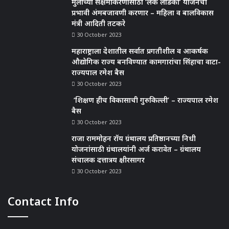
मुलींच्या सक्षमीकरणासाठी ‘लेक लाडकी’ योजनेची
प्रभावी अंमबजावणी करणार – महिला व बालविकास
मंत्री आदिती तटकरे
30 October 2023
महाराष्ट्राला देशातील सर्वात प्रगतीशील व आकर्षक
औद्योगिक राज्य बनविण्यात कामगारांचा सिंहाचा वाटा-
राज्यपाल रमेश बैस
30 October 2023
‘शिक्षण हीच विकासाची गुरुकिल्ली’ – राज्यपाल रमेश
बैस
30 October 2023
राजा राममोहन रॉय ग्रंथालय प्रतिष्ठानच्या निधी
योजनांसाठी ग्रंथालयांनी अर्ज करावेत – ग्रंथालय
संचालक दत्तात्रय क्षीरसागर
30 October 2023
Contact Info