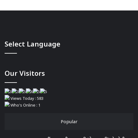
Select Language
Our Visitors
Views Today : 583
Who's Online : 1
Popular