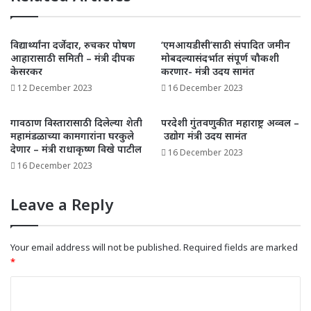
विद्यार्थ्यांना दर्जेदार, रुचकर पोषण
‘एमआयडीसी’साठी संपादित जमीन
आहारासाठी समिती – मंत्री दीपक
मोबदल्यासंदर्भात संपूर्ण चौकशी
केसरकर
करणार- मंत्री उदय सामंत
12 December 2023
16 December 2023
गावठाण विस्तारासाठी दिलेल्या शेती
परदेशी गुंतवणुकीत महाराष्ट्र अव्वल –
महामंडळाच्या कामगारांना घरकुले
उद्योग मंत्री उदय सामंत
देणार – मंत्री राधाकृष्ण विखे पाटील
16 December 2023
16 December 2023
Leave a Reply
Your email address will not be published.
Required fields are marked
*
C
o