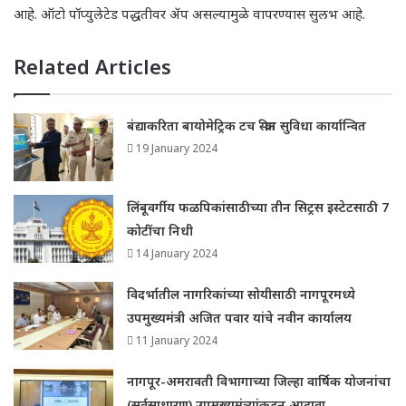
आहे. ऑटो पॉप्युलेटेड पद्धतीवर ॲप असल्यामुळे वापरण्यास सुलभ आहे.
Related Articles
बंद्याकरिता बायोमेट्रिक टच स्क्रीन सुविधा कार्यान्वित
19 January 2024
लिंबूवर्गीय फळपिकांसाठीच्या तीन सिट्रस इस्टेटसाठी 7
कोटींचा निधी
14 January 2024
विदर्भातील नागरिकांच्या सोयीसाठी नागपूरमध्ये
उपमुख्यमंत्री अजित पवार यांचे नवीन कार्यालय
11 January 2024
नागपूर-अमरावती विभागाच्या जिल्हा वार्षिक योजनांचा
(सर्वसाधारण) उपमुख्यमंत्र्यांकडून आढावा