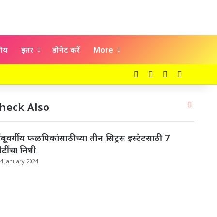
कीय
इतर
डोनेट करें
More
Facebook
X
YouTube
Instagra
Close
heck Also
ंबूवर्गीय फळपिकांसाठीच्या तीन सिट्रस इस्टेटसाठी 7
टींचा निधी
4 January 2024