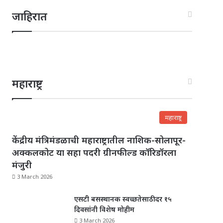
जाहिरात
महाराष्ट्र
महाराष्ट्र
केंद्रीय मंत्रिमंडळाची महाराष्ट्रातील नाशिक-सोलापूर-
अक्कलकोट या सहा पदरी ग्रीनफील्ड कॉरिडॉरला
मंजुरी
3 March 2026
एसटी बसस्थानक स्वच्छतेसाठी दर १५
दिवसांनी विशेष मोहीम
3 March 2026