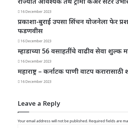
राज्यात आवश्यक तेथे ट्रॉमा केअर सेंटर उभारण
16 December 2023
प्रकाशा-बुराई उपसा सिंचन योजनेला फेर प्रशास
फडणवीस
16 December 2023
म्हाडाच्या 56 वसाहतींचे वाढीव सेवा शुल्क
16 December 2023
महाराष्ट्र – कर्नाटक पाणी वाटप करारासाठी श
16 December 2023
Leave a Reply
Your email address will not be published.
Required fields are m
C