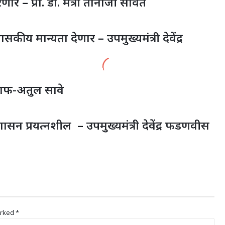
ार – प्रा. डॉ. मंत्री तानाजी सावंत
कीय मान्यता देणार – उपमुख्यमंत्री देवेंद्र
 माफ-अतुल सावे
ासन प्रयत्नशील – उपमुख्यमंत्री देवेंद्र फडणवीस
arked
*