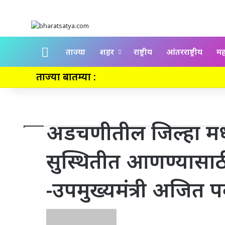
Home
ताज्या
शहर
राष्ट्रीय
आंतरराष्ट्रीय
महा
ताज्या बातम्या :
अडचणीतील जिल्हा मध्य
सुस्थितीत आणण्यासा
-उपमुख्यमंत्री अजित प