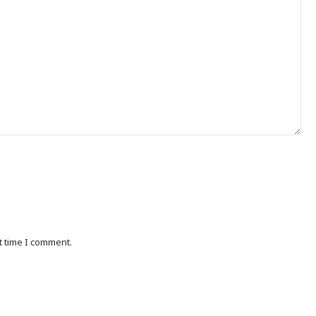
t time I comment.