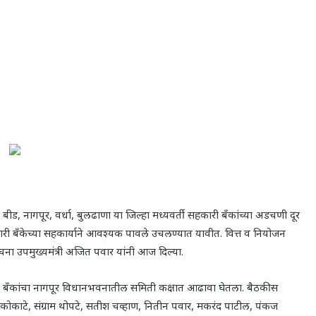
,
बीड
,
नागपूर
,
वर्धा
,
बुलढाणा या जिल्हा मध्यवर्ती सहकारी बँकांच्या अडचणी दूर
सहकारी बँकेच्या सहकार्याने आवश्यक पावले उचलण्यात यावीत. वित्त व नियोजन
ना उपमुख्यमंत्री अजित पवार यांनी आज दिल्या.
ँकांचा नागपूर विधानभवनातील समिती कक्षात आढावा घेतला. बैठकीस
 कोकाटे
,
संग्राम थोपटे
,
सतीश चव्हाण
,
नितीन पवार
,
मकरंद पाटील
,
पंकज