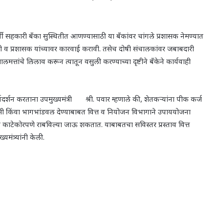
र्ती सहकारी बँका सुस्थितीत आणण्यासाठी या बँकांवर चांगले प्रशासक नेमण्यात
ारी व प्रशासक यांच्यावर कारवाई करावी. तसेच दोषी संचालकांवर जबाबदारी
मत्तांचे लिलाव करून त्यातून वसुली करण्याच्या दृष्टीने बँकेने कार्यवाही
शन करताना उपमुख्यमंत्री श्री. पवार म्हणाले की
,
शेतकऱ्यांना पीक कर्ज
हमी किंवा भागभांडवल देण्याबाबत वित्त व नियोजन विभागाने उपाययोजना
ना काटेकोरपणे राबविल्या जाऊ शकतात. याबाबतचा सविस्तर प्रस्ताव वित्त
मंत्र्यांनी केली.