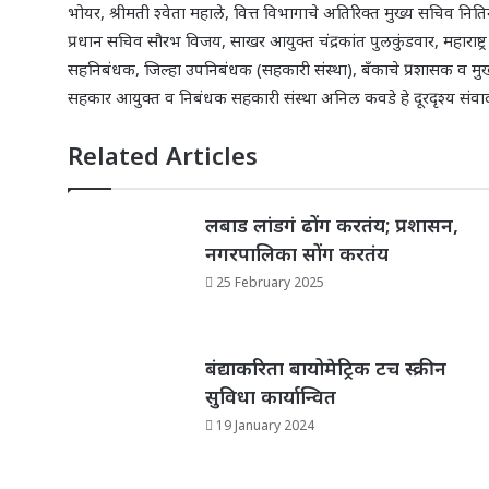
भोयर
,
श्रीमती श्वेता महाले
,
वित्त विभागाचे अतिरिक्त मुख्य सचिव नित
प्रधान सचिव सौरभ विजय
,
साखर आयुक्त चंद्रकांत पुलकुंडवार
,
महाराष्
सहनिबंधक
,
जिल्हा उपनिबंधक (सहकारी संस्था)
,
बँकाचे प्रशासक व म
सहकार आयुक्त व निबंधक सहकारी संस्था अनिल कवडे हे दूरदृश्य संवाद प
Related Articles
लबाड लांडगं ढोंग करतंय; प्रशासन,
नगरपालिका सोंग करतंय
25 February 2025
बंद्याकरिता बायोमेट्रिक टच स्क्रीन
सुविधा कार्यान्वित
19 January 2024