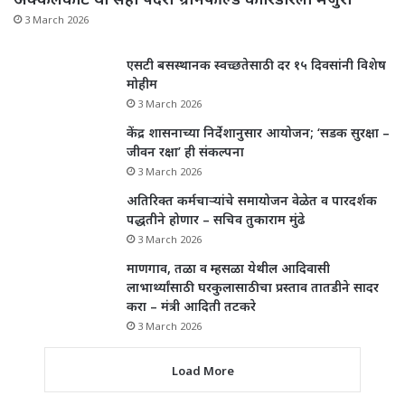
3 March 2026
एसटी बसस्थानक स्वच्छतेसाठी दर १५ दिवसांनी विशेष
मोहीम
3 March 2026
केंद्र शासनाच्या निर्देशानुसार आयोजन; ‘सडक सुरक्षा –
जीवन रक्षा’ ही संकल्पना
3 March 2026
अतिरिक्त कर्मचाऱ्यांचे समायोजन वेळेत व पारदर्शक
पद्धतीने होणार – सचिव तुकाराम मुंढे
3 March 2026
माणगाव, तळा व म्हसळा येथील आदिवासी
लाभार्थ्यांसाठी घरकुलासाठीचा प्रस्ताव तातडीने सादर
करा – मंत्री आदिती तटकरे
3 March 2026
Load More