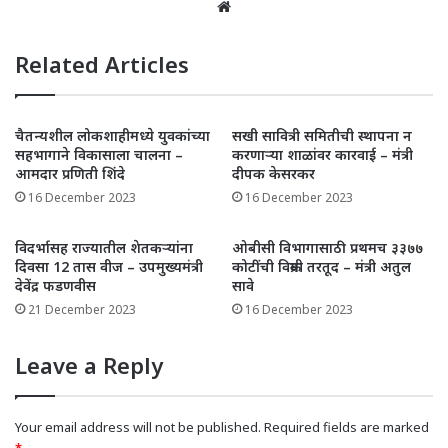
Website
Related Articles
चैतन्यशील लोकशाहीमध्ये युवकांच्या
सखी सावित्री समितीची स्थापना न
सहभागाने विकासाला चालना –
करणाऱ्या शाळांवर कारवाई – मंत्री
आमदार प्रणिती शिंदे
दीपक केसरकर
16 December 2023
16 December 2023
विदर्भासह राज्यातील शेतकऱ्यांना
ओबीसी विभागासाठी प्रथमच ३३७७
दिवसा 12 तास वीज – उपमुख्यमंत्री
कोटींची विक्रमी तरतूद – मंत्री अतुल
देवेंद्र फडणवीस
सावे
21 December 2023
16 December 2023
Leave a Reply
Your email address will not be published.
Required fields are marked