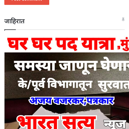
जाहिरात