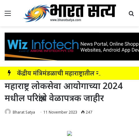
Menu
Se
केंद्रीय मंत्रिमंडळाची महाराष्ट्रातील नाशिक-सोलापूर-अक्कलकोट या सहा पदरी ग्रीनफील्ड कॉरिडॉरला मंजुरी
महाराष्ट्र लोकसेवा आयोगाच्या 2024
मधील परिक्षांचे वेळापत्रक जाहीर
Bharat Satya
11 November 2023
247