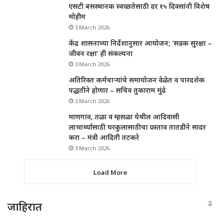
एसटी बसस्थानक स्वच्छतेसाठी दर १५ दिवसांनी विशेष
मोहीम
3 March 2026
केंद्र शासनाच्या निर्देशानुसार आयोजन; ‘सडक सुरक्षा –
जीवन रक्षा’ ही संकल्पना
3 March 2026
अतिरिक्त कर्मचाऱ्यांचे समायोजन वेळेत व पारदर्शक
पद्धतीने होणार – सचिव तुकाराम मुंढे
3 March 2026
माणगाव, तळा व म्हसळा येथील आदिवासी
लाभार्थ्यांसाठी घरकुलासाठीचा प्रस्ताव तातडीने सादर
करा – मंत्री आदिती तटकरे
3 March 2026
Load More
जाहिरात