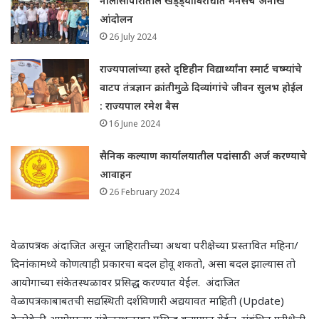
नालासोपारातील खड्ड्याविरोधात मनसेचे अनोखे
आंदोलन
26 July 2024
राज्यपालांच्या हस्ते दृष्टिहीन विद्यार्थ्यांना स्मार्ट चष्म्यांचे
वाटप तंत्रज्ञान क्रांतीमुळे दिव्यांगांचे जीवन सुलभ होईल
: राज्यपाल रमेश बैस
16 June 2024
सैनिक कल्याण कार्यालयातील पदांसाठी अर्ज करण्याचे
आवाहन
26 February 2024
वेळापत्रक अंदाजित असून जाहिरातीच्या अथवा परीक्षेच्या प्रस्तावित महिना/
दिनांकामध्ये कोणत्याही प्रकारचा बदल होवू शकतो, असा बदल झाल्यास तो
आयोगाच्या संकेतस्थळावर प्रसिद्ध करण्यात येईल. अंदाजित
वेळापत्रकाबाबतची सद्यस्थिती दर्शविणारी अद्ययावत माहिती (Update)
वेळोवेळी आयोगाच्या संकेतस्थळावर प्रसिद्ध करण्यात येईल. संबंधित परीक्षेची