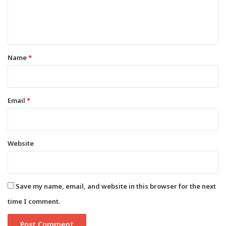
e
n
t
*
Name
*
Email
*
Website
Save my name, email, and website in this browser for the next
time I comment.