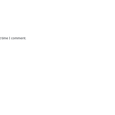
t time I comment.