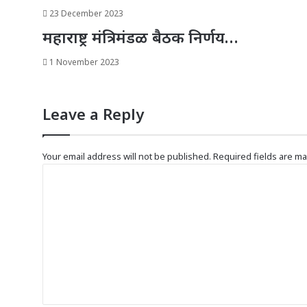
23 December 2023
महाराष्ट्र मंत्रिमंडळ बैठक निर्णय…
1 November 2023
Leave a Reply
Your email address will not be published.
Required fields are m
C
o
m
m
e
n
t
*