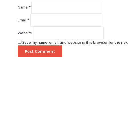
Name
*
Email
*
Website
Save my name, email, and website in this browser for the nex