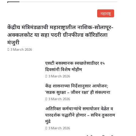
महाराष्ट्र
केंद्रीय मंत्रिमंडळाची महाराष्ट्रातील नाशिक-सोलापूर-
अक्कलकोट या सहा पदरी ग्रीनफील्ड कॉरिडॉरला
मंजुरी
3 March 2026
एसटी बसस्थानक स्वच्छतेसाठी दर १५
दिवसांनी विशेष मोहीम
3 March 2026
केंद्र शासनाच्या निर्देशानुसार आयोजन;
‘सडक सुरक्षा – जीवन रक्षा’ ही संकल्पना
3 March 2026
अतिरिक्त कर्मचाऱ्यांचे समायोजन वेळेत व
पारदर्शक पद्धतीने होणार – सचिव तुकाराम
मुंढे
3 March 2026