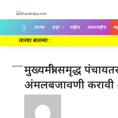
Home
ताज्या
शहर
राष्ट्रीय
आंतरराष्ट्रीय
महा
ताज्या बातम्या :
मुख्यमंत्री समृद्ध पंच
अंमलबजावणी करावी – म