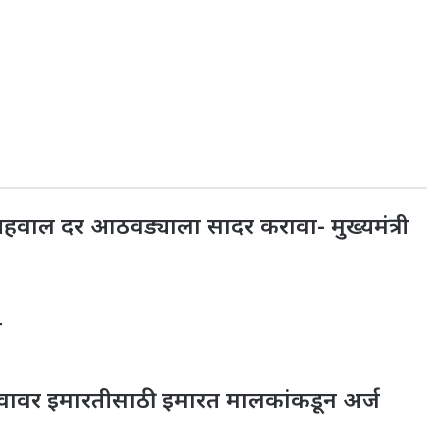
 अहवाल दर आठवड्याला सादर करावा- मुख्यमंत्री
न
त्त्वावर इमारतीसाठी इमारत मालकांकडून अर्ज