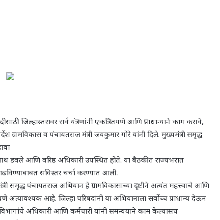
िध्दीसाठी जिल्हास्तरावर सर्व यंत्रणांनी एकत्रितपणे आणि प्राधान्याने काम करावे,
्देश ग्रामविकास व पंचायतराज मंत्री जयकुमार गोरे यांनी दिले. मुख्यमंत्री समृद्ध
ढावा
नाथ डवले आणि वरिष्ठ अधिकारी उपस्थित होते. या बैठकीत राज्यभरात
ढविण्याबाबत सविस्तर चर्चा करण्यात आली.
त्री समृद्ध पंचायतराज अभियान हे ग्रामविकासाच्या दृष्टीने अत्यंत महत्त्वाचे आणि
े अत्यावश्यक आहे. जिल्हा परिषदांनी या अभियानाला सर्वोच्च प्राधान्य देऊन
 विभागांचे अधिकारी आणि कर्मचारी यांनी समन्वयाने काम केल्यासच