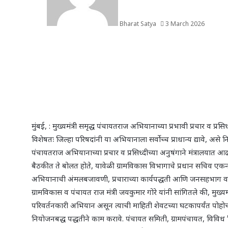
Bharat Satya
3 March 2026
मुंबई, : मुख्यमंत्री समृद्ध पंचायतराज अभियानाच्या प्रभावी प्रचार व प्रस
विशेषतः जिल्हा परिषदांनी या अभियानाला सर्वोच्च प्राधान्य द्यावे, असे निर
पंचायतराज अभियानाच्या प्रचार व प्रसिध्दीच्या अनुषंगाने मंत्रालयात आ
बैठकीत ते बोलत होते, यावेळी ग्रामविकास विभागाचे प्रधान सचिव एक
अभियानाची अंमलबजावणी, प्रचाराच्या कार्यपद्धती आणि जनसहभाग वा
ग्रामविकास व पंचायत राज मंत्री जयकुमार गोरे यांनी सांगितले की, मुख्यमं
परिवर्तनकारी अभियान असून त्याची माहिती शेवटच्या घटकापर्यंत पोहोचण
नियोजनबद्ध पद्धतीने काम करावे. पंचायत समिती, ग्रामपंचायत, विविध