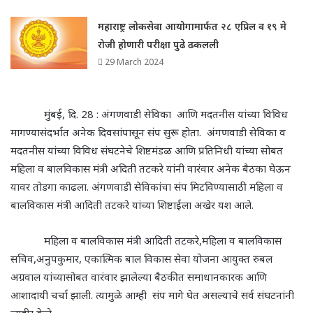
महाराष्ट्र लोकसेवा आयोगामार्फत २८ एप्रिल व १९ मे
रोजी होणारी परीक्षा पुढे ढकलली
29 March 2024
मुंबई, दि. 28 : अंगणवाडी सेविका आणि मदतनीस यांच्या विविध
मागण्यासंदर्भात अनेक दिवसांपासून संप सुरू होता. अंगणवाडी सेविका व
मदतनीस यांच्या विविध संघटनेचे शिष्टमंडळ आणि प्रतिनिधी यांच्या सोबत
महिला व बालविकास मंत्री अदिती तटकरे यांनी वारंवार अनेक बैठका घेऊन
यावर तोडगा काढला. अंगणवाडी सेविकांचा संप मिटविण्यासाठी महिला व
बालविकास मंत्री आदिती तटकरे यांच्या शिष्टाईला अखेर यश आले.
महिला व बालविकास मंत्री आदिती तटकरे,महिला व बालविकास
सचिव,अनुपकुमार, एकात्मिक बाल विकास सेवा योजना आयुक्त रुबल
अग्रवाल यांच्यासोबत वारंवार झालेल्या बैठकीत समाधानकारक आणि
आशादायी चर्चा झाली. त्यामुळे आम्ही संप मागे घेत असल्याचे सर्व संघटनांनी