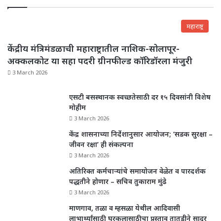
महाराष्ट्र
केंद्रीय मंत्रिमंडळाची महाराष्ट्रातील नाशिक-सोलापूर-
अक्कलकोट या सहा पदरी ग्रीनफील्ड कॉरिडॉरला मंजुरी
3 March 2026
एसटी बसस्थानक स्वच्छतेसाठी दर १५ दिवसांनी विशेष
मोहीम
3 March 2026
केंद्र शासनाच्या निर्देशानुसार आयोजन; ‘सडक सुरक्षा –
जीवन रक्षा’ ही संकल्पना
3 March 2026
अतिरिक्त कर्मचाऱ्यांचे समायोजन वेळेत व पारदर्शक
पद्धतीने होणार – सचिव तुकाराम मुंढे
3 March 2026
माणगाव, तळा व म्हसळा येथील आदिवासी
लाभार्थ्यांसाठी घरकुलासाठीचा प्रस्ताव तातडीने सादर