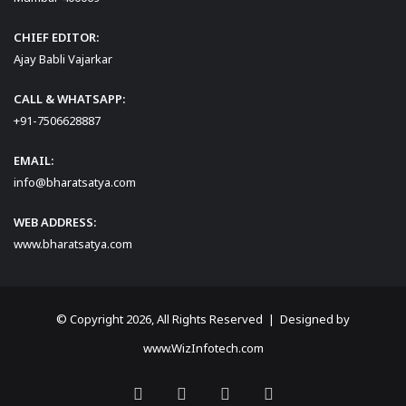
CHIEF EDITOR:
Ajay Babli Vajarkar
CALL & WHATSAPP:
+91-7506628887
EMAIL:
info@bharatsatya.com
WEB ADDRESS:
www.bharatsatya.com
© Copyright 2026, All Rights Reserved | Designed by
www.WizInfotech.com
Facebook
X
YouTube
Instagram