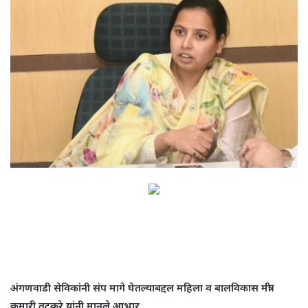
अंगणवाडी सेविकांनी संप मागे घेतल्याबद्दल महिला व बालविकास
मंत्री
कुमारी तटकरे यांनी मानले आभार