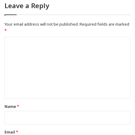
Leave a Reply
Your email address will not be published.
Required fields are marked
*
C
o
m
m
e
n
t
*
Name
*
Email
*