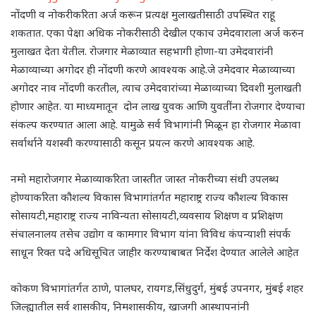
नोंदणी व नोकरीकरिता अर्ज करून प्रत्यक्ष मुलाखतीसाठी उपस्थित राहू
शकतात. एका पेक्षा अधिक नोकरीसाठी देखील एकाच उमेदवाराला अर्ज करुन
मुलाखत देता येतील. रोजगार मेळाव्यात सहभागी होणा-या उमेदवारांनी
मेळाव्याच्या अगोदर ही नोंदणी करणे आवश्यक आहे.जे उमेदवार मेळाव्याच्या
अगोदर नाव नोंदणी करतील, त्याच उमेदवारांच्या मेळाव्याच्या दिवशी मुलाखती
होणार आहेत. या माध्यमातून दोन लाख युवक आणि युवतींना रोजगार देण्याचा
संकल्प करण्यात आला आहे. यामुळे सर्व विभागांनी मिळून हा रोजगार मेळावा
सर्वार्थाने यशस्वी करण्यासाठी कसून प्रयत्न करणे आवश्यक आहे.
नमो महारोजगार मेळाव्याकरिता जास्तीत जास्त नोकरीच्या संधी उपलब्ध
होण्याकरिता कौशल्य विकास विभागांतर्गत महाराष्ट्र राज्य कौशल्य विकास
सोसायटी,महाराष्ट्र राज्य नाविन्यता सोसायटी,व्यवसाय शिक्षण व प्रशिक्षण
संचालनालय तसेच उद्योग व कामगार विभाग यांना विविध कंपन्याशी संपर्क
साधून रिक्त पदे अधिसूचित जाहीर करण्याबाबत निर्देश देण्यात आलेले आहेत
कोकण विभागांतर्गत ठाणे, पालघर, रायगड,सिंधुदुर्ग, मुंबई उपनगर, मुंबई शहर
जिल्ह्यातील सर्व शासकीय, निमशासकीय, खाजगी आस्थापनांनी