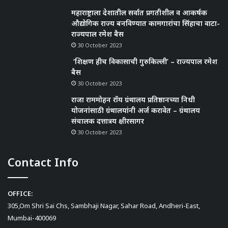
महाराष्ट्राला देशातील सर्वात प्रगतीशील व आकर्षक
औद्योगिक राज्य बनविण्यात कामगारांचा सिंहाचा वाटा-
राज्यपाल रमेश बैस
30 October 2023
‘शिक्षण हीच विकासाची गुरुकिल्ली’ – राज्यपाल रमेश
बैस
30 October 2023
राजा राममोहन रॉय ग्रंथालय प्रतिष्ठानच्या निधी
योजनांसाठी ग्रंथालयांनी अर्ज करावेत – ग्रंथालय
संचालक दत्तात्रय क्षीरसागर
30 October 2023
Contact Info
OFFICE:
305,Om Shri Sai Chs, Sambhaji Nagar, Sahar Road, Andheri-East,
Mumbai-400069