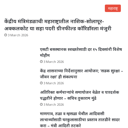
महाराष्ट्र
केंद्रीय मंत्रिमंडळाची महाराष्ट्रातील नाशिक-सोलापूर-
अक्कलकोट या सहा पदरी ग्रीनफील्ड कॉरिडॉरला मंजुरी
3 March 2026
एसटी बसस्थानक स्वच्छतेसाठी दर १५ दिवसांनी विशेष
मोहीम
3 March 2026
केंद्र शासनाच्या निर्देशानुसार आयोजन; ‘सडक सुरक्षा –
जीवन रक्षा’ ही संकल्पना
3 March 2026
अतिरिक्त कर्मचाऱ्यांचे समायोजन वेळेत व पारदर्शक
पद्धतीने होणार – सचिव तुकाराम मुंढे
3 March 2026
माणगाव, तळा व म्हसळा येथील आदिवासी
लाभार्थ्यांसाठी घरकुलासाठीचा प्रस्ताव तातडीने सादर
करा – मंत्री आदिती तटकरे