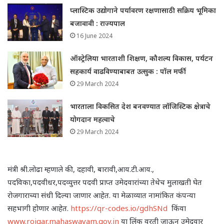
प्लास्टिक उद्योगाने पर्यावरण रक्षणासाठी सक्रिय भूमिका
बजावावी : राज्यपाल
16 June 2024
ऑस्ट्रेलिया भारताशी शिक्षण, कौशल्य विकास, पर्यटन
सहकार्य वाढविण्याबाबत उत्सुक : पॉल मर्फी
29 March 2024
भारताला विकसित देश बनवण्यात लॉजिस्टिक क्षेत्राचे
योगदान महत्वाचे
29 March 2024
मंत्री श्री.लोढा म्हणाले की, दहावी, बारावी,आय.टी.आय.,
पदविका,पदवीधर,पदव्युत्तर पदवी प्राप्त उमेदवारांच्या तेथेच मुलाखती घेत
रोजगाराच्या संधी दिल्या जाणार आहेत. या मेळाव्यात नामांकित कंपन्या
सहभागी होणार आहेत.
https://qr-codes.io/gdhSNd
किंवा
www.rojgar.mahaswayam.gov.in
या लिंक वरती जाऊन उमेदवार