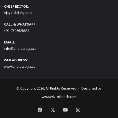
CHIEF EDITOR:
Ajay Babli Vajarkar
CALL & WHATSAPP:
+91-7506628887
EMAIL:
info@bharatsatya.com
WEB ADDRESS:
www.bharatsatya.com
© Copyright 2026, All Rights Reserved | Designed by
www.WizInfotech.com
Facebook
X
YouTube
Instagram