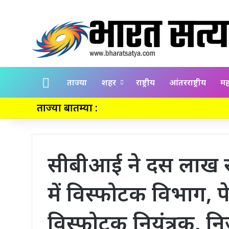
Home
ताज्या
शहर
राष्ट्रीय
आंतरराष्ट्रीय
महा
ताज्या बातम्या :
सीबीआई ने दस लाख रु
में विस्फोटक विभाग, प
विस्फोटक नियंत्रक, न