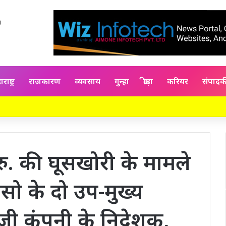
राष्ट्र
राजकारण
व्यवसाय
गुन्हा
क्रीड़ा
करियर
संपाद
. की घूसखोरी के मामले
ेसो के दो उप-मुख्य
िजी कंपनी के निदेशक,