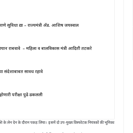
रमाणे सुविधा द्या – राज्यमंत्री ॲड. आशिष जयस्वाल
ियान राबवावे – महिला व बालविकास मंत्री आदिती तटकरे
्या संदेशाबाबत सावध रहावे
 होणारी परीक्षा पुढे ढकलली
शि के लेन देन के दौरान पकड़ लिया। इसमें दो उप-मुख्य विस्फोटक नियंत्रकों की भूमिका