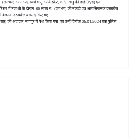
ु. (लगभग) का नकद, स्वर्ण धातु के बिस्किट, चांदी धातु की डाई(Dye) एवं
रिसर में तलाशी के दौरान 88 लाख रु. (लगभग) की नकदी एवं आपत्तिजनक दस्तावेज़
पत्तिजनक दस्तावेज बरामद किए गए।
ष्ट्र) की अदालत, नागपुर में पेश किया गया एवं उन्हें दिनाँक 06.01.2024 तक पुलिस