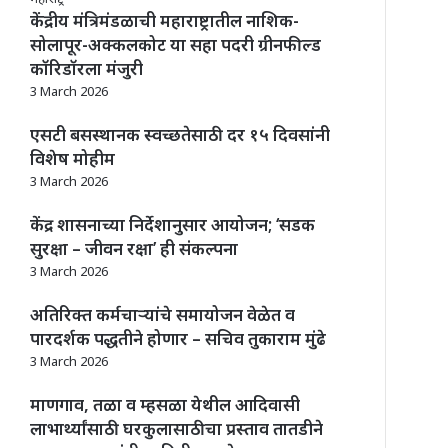
केंद्रीय मंत्रिमंडळाची महाराष्ट्रातील नाशिक-
सोलापूर-अक्कलकोट या सहा पदरी ग्रीनफील्ड
कॉरिडॉरला मंजुरी
3 March 2026
एसटी बसस्थानक स्वच्छतेसाठी दर १५ दिवसांनी
विशेष मोहीम
3 March 2026
केंद्र शासनाच्या निर्देशानुसार आयोजन; ‘सडक
सुरक्षा – जीवन रक्षा’ ही संकल्पना
3 March 2026
अतिरिक्त कर्मचाऱ्यांचे समायोजन वेळेत व
पारदर्शक पद्धतीने होणार – सचिव तुकाराम मुंढे
3 March 2026
माणगाव, तळा व म्हसळा येथील आदिवासी
लाभार्थ्यांसाठी घरकुलासाठीचा प्रस्ताव तातडीने