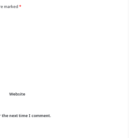
are marked
*
Website
r the next time I comment.