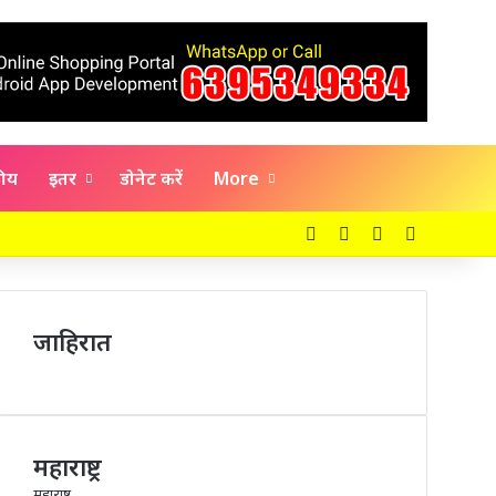
कीय
इतर
डोनेट करें
More
Facebook
X
YouTube
Instagra
जाहिरात
महाराष्ट्र
महाराष्ट्र