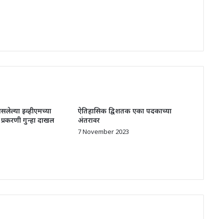
लेल्या इव्हीएमच्या
ऐतिहासिक द्विशतक एका पदकाच्या
ी प्रकरणी गुन्हा दाखल
अंतरावर
7 November 2023