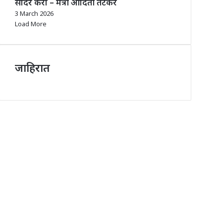
सादर करा – मंत्री आदिती तटकरे
3 March 2026
Load More
जाहिरात