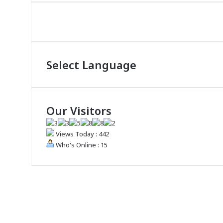
Select Language
Our Visitors
Views Today : 442
Who's Online : 15