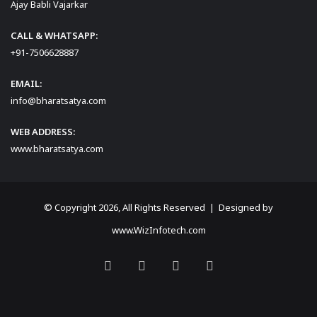
Ajay Babli Vajarkar
CALL & WHATSAPP:
+91-7506628887
EMAIL:
info@bharatsatya.com
WEB ADDRESS:
www.bharatsatya.com
© Copyright 2026, All Rights Reserved | Designed by
www.WizInfotech.com
Facebook
X
YouTube
Instagram