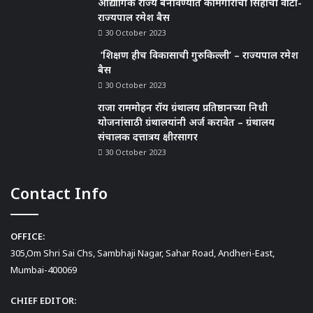
औद्योगिक राज्य बनविण्यात कामगारांचा सिंहाचा वाटा-
राज्यपाल रमेश बैस
30 October 2023
‘शिक्षण हीच विकासाची गुरुकिल्ली’ – राज्यपाल रमेश
बैस
30 October 2023
राजा राममोहन रॉय ग्रंथालय प्रतिष्ठानच्या निधी
योजनांसाठी ग्रंथालयांनी अर्ज करावेत – ग्रंथालय
संचालक दत्तात्रय क्षीरसागर
30 October 2023
Contact Info
OFFICE:
305,Om Shri Sai Chs, Sambhaji Nagar, Sahar Road, Andheri-East,
Mumbai-400069
CHIEF EDITOR: