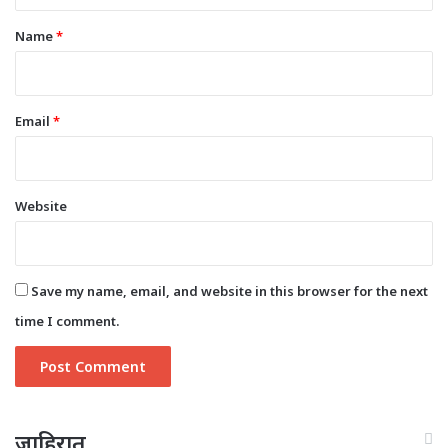
t
*
Name
*
Email
*
Website
Save my name, email, and website in this browser for the next
time I comment.
जाहिरात