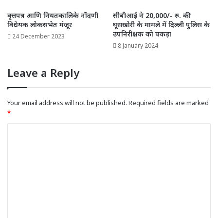
वृत्तपत्र आणि नियतकालिके नोंदणी
सीबीआई ने 20,000/- रु. की
विधेयक लोकसभेत मंजूर
घूसख़ोरी के मामले में दिल्ली पुलिस के
उपनिरीक्षक को पकड़ा
24 December 2023
8 January 2024
Leave a Reply
Your email address will not be published.
Required fields are marked
*
C
o
m
m
e
n