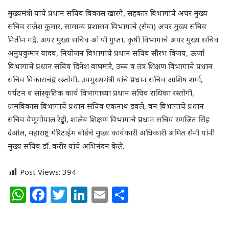
मुख्यमंत्री यांचे प्रधान सचिव विकास खारगे, सहकार विभागाचे अपर मुख्य
सचिव राजेश कुमार, सामान्य प्रशासन विभागाचे (सेवा) अपर मुख्य सचिव
नितीन गद्रे, अपर मुख्य सचिव ओ पी गुप्ता, कृषी विभागाचे अपर मुख्य सचिव
अनुपकुमार यादव, नियोजन विभागाचे प्रधान सचिव सौरभ विजय, ऊर्जा
विभागाचे प्रधान सचिव दिनेश वाघमारे, उच्च व तंत्र शिक्षण विभागाचे प्रधान
सचिव विकासचंद्र रस्तोगी, उपमुख्यमंत्री यांचे प्रधान सचिव आशिष शर्मा,
पर्यटन व सांस्कृतिक कार्य विभागाच्या प्रधान सचिव राधिका रस्तोगी,
ग्रामविकास विभागाचे प्रधान सचिव एकनाथ डवले, वन विभागाचे प्रधान
सचिव वेणूगोपाल रेड्डी, शालेय शिक्षण विभागाचे प्रधान सचिव रणजित सिंह
देओल, महाराष्ट्र मेरिटाईम बोर्डचे मुख्य कार्यकारी अधिकारी अमित सैनी यांनी
मुख्य सचिव डॉ. करीर यांचे अभिनंदन केले.
Post Views:
394
W
F
T
Li
E
S
h
a
w
n
m
h
at
c
itt
k
ai
ar