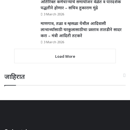
अतिरिक्त कर्मचाऱ्यांचे समायोजन वेळेत व पारदर्शक
पद्धतीने होणार – सचिव तुकाराम मुंढे
3 March 2026
माणगाव, तळा व म्हसळा येथील आदिवासी
लाभार्थ्यांसाठी घरकुलासाठीचा प्रस्ताव तातडीने सादर
करा – मंत्री आदिती तटकरे
3 March 2026
Load More
जाहिरात