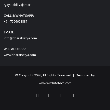
Ajay Babli Vajarkar
CALL & WHATSAPP:
+91-7506628887
EMAIL:
info@bharatsatya.com
WEB ADDRESS:
www.bharatsatya.com
© Copyright 2026, All Rights Reserved | Designed by
www.WizInfotech.com
Facebook
X
YouTube
Instagram