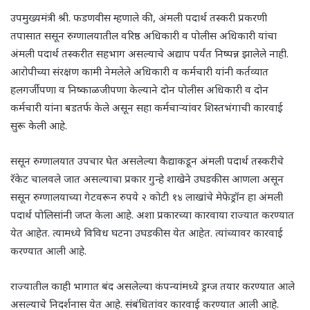
उपमुख्यमंत्री श्री. फडणवीस म्हणाले की, अंमली पदार्थ तस्करी प्रकरणी
तपासात ससून रुग्णालयातील वरिष्ठ अधिकारी व पोलीस अधिकारी यांचा
अंमली पदार्थ तस्करीत सहभाग असल्याचे अद्याप पर्यंत निष्पन्न झालेले नाही.
आरोपीच्या संरक्षण कामी नेमलेले अधिकारी व कर्मचारी यांनी कर्तव्यात
हलगर्जीपणा व निष्काळजीपणा केल्याने दोन पोलीस अधिकारी व दोन
कर्मचारी यांना बडतर्फ केले असून सहा कर्मचाऱ्यांवर शिस्तभंगाची कारवाई
सुरू केली आहे.
ससून रुग्णालयात उपचार घेत असलेल्या कैद्याकडून अंमली पदार्थ तस्करीचे
रॅकेट चालवले जात असल्याचा प्रकार गुन्हे शाखेने उघडकीस आणला असून
ससून रुग्णालयाच्या गेटवरून रुपये २ कोटी १४ लाखांचे मेफेड्रॉन हा अंमली
पदार्थ पोलिसांनी जप्त केला आहे. अशा प्रकारच्या कारवाया राज्यात करण्यात
येत आहेत. त्यामध्ये विविध घटना उघडकीस येत आहेत. त्यांच्यावर कारवाई
करण्यात आली आहे.
राज्यातील काही भागात बंद असलेल्या कंपन्यांमध्ये ड्रग्ज तयार करण्यात आले
असल्याचे निदर्शनास येत आहे. संबंधितांवर कारवाई करण्यात आली आहे.