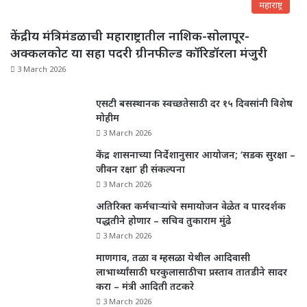
महाराष्ट्र
केंद्रीय मंत्रिमंडळाची महाराष्ट्रातील नाशिक-सोलापूर-
अक्कलकोट या सहा पदरी ग्रीनफील्ड कॉरिडॉरला मंजुरी
3 March 2026
एसटी बसस्थानक स्वच्छतेसाठी दर १५ दिवसांनी विशेष
मोहीम
3 March 2026
केंद्र शासनाच्या निर्देशानुसार आयोजन; ‘सडक सुरक्षा –
जीवन रक्षा’ ही संकल्पना
3 March 2026
अतिरिक्त कर्मचाऱ्यांचे समायोजन वेळेत व पारदर्शक
पद्धतीने होणार – सचिव तुकाराम मुंढे
3 March 2026
माणगाव, तळा व म्हसळा येथील आदिवासी
लाभार्थ्यांसाठी घरकुलासाठीचा प्रस्ताव तातडीने सादर
करा – मंत्री आदिती तटकरे
3 March 2026