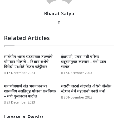
p
o
k
Bharat Satya
Website
Related Articles
सार्वभौम भारत घडवण्यात तरुणांचे
इंद्रायणी, पवना नदी परिसर
योगदान मोलाचे – विधान सभेचे
प्रदूषणमुक्त करणार – मंत्री उदय
विरोधी पक्षनेते विजय वडेट्टीवार
सामंत
16 December 2023
16 December 2023
मागणीप्रमाणे संत भगवानबाबा
मराठी पाट्यां संदर्भात अंधेरी पोलीस
शासकीय वसतिगृह योजना राबविणार
स्टेशन येथे महत्वाची मनसे चर्चा
– मंत्री गुलाबराव पाटील
30 November 2023
21 December 2023
Leave a Reply