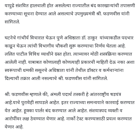
यापुढे संशयित हालचाली होत असलेल्या राज्यातील बंद कारखान्यांची तपासणी
करण्याच्या सूचना देण्यात आले असल्याचे उपमुख्यमंत्री श्री. फडणवीस यांनी
सांगितले.
घटनेचे गांभीर्य विचारात घेऊन पुणे अधिष्ठाता डॉ. ठाकूर यांच्याकडील पदभार
काढून घेऊन त्यांची विभागीय चौकशी सुरू करण्याचा निर्णय घेतला आहे.
ललित पाटील विविध व्याधीने ग्रस्त होता. त्याच्यावर मोठी शस्त्रक्रिया करण्यात
आलेली नाही. याबाबत कोणालाही कोणत्याही प्रकारची माहिती देऊ नका अशा
स्वरूपाची धमकी ससूनचे अधिष्ठाता यांनी तेथील डॉक्टर व कर्मचाऱ्यांना
दिल्याची तक्रार आली नसल्याचे श्री. फडणवीस यांनी सांगितले.
श्री. फडणवीस म्हणाले की, अंमली पदार्थ तस्करी हे आंतरराष्ट्रीय षडयंत्र
आहे.याचे पुरावेही सापडले आहेत. इतर राज्याच्या समन्वयाने कारवाई करण्यात
येत आहेत. हूक्का पार्लर बंद करण्यात आले आहेत. संशयास्पद व्यक्ती व
आरोपींवर लक्ष ठेवण्यात येणार आहे. नार्को टेस्ट करण्यासाठी प्रयत्न करण्यात
येणार आहे.