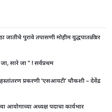
ा जातीचे पुरावे तपासणी मोहीम युद्धपातळीवर
जा, सारे जा ” ! सर्वप्रथम
 हस्तांतरण प्रकरणी ‘एसआयटी’ चौकशी – देवेंद्र
ेवा आयोगाच्या अध्यक्ष पदाचा कार्यभार