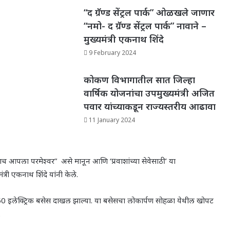
“द ग्रॅण्ड सेंट्रल पार्क” ओळखले जाणार
“नमो- द ग्रॅण्ड सेंट्रल पार्क” नावाने –
मुख्यमंत्री एकनाथ शिंदे
9 February 2024
कोकण विभागातील सात जिल्हा
वार्षिक योजनांचा उपमुख्यमंत्री अजित
पवार यांच्याकडून राज्यस्तरीय आढावा
11 January 2024
 हाच आपला परमेश्वर
”
असे मानून आणि
‘प्रवाशांच्या सेवेसाठी’
या
ंत्री एकनाथ शिंदे यांनी केले.
0 इलेक्ट्रिक बसेस दाखल झाल्या. या बसेसचा लोकार्पण सोहळा येथील खोपट
.