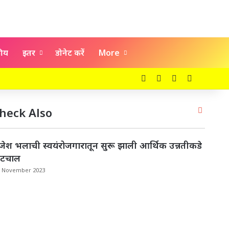
कीय
इतर
डोनेट करें
More
Facebook
X
YouTube
Instagra
Close
heck Also
जेश भलाची स्वयंरोजगारातून सुरू झाली आर्थिक उन्नतीकडे
ाटचाल
5 November 2023