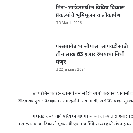
मिरा–भाईंदरमधील विविध विकास
प्रकल्पांचे भूमिपूजन व लोकार्पण
3 March 2026
परसबागेत भाजीपाला लागवडीसाठी
तीन लाख 63 हजार रुपयांचा निधी
मंजूर
22 January 2024
ठाणे
(जिमाका) :- खाजगी बस सेवेशी स्पर्धा करताना
“
प्रवासी
ब्रीदवाक्यानुसार प्रवाशांना उत्तम दर्जाची सेवा द्यावी
,
असे प्रतिपादन मुख्यम
महाराष्ट्र राज्य मार्ग परिवहन महामंडळाच्या ताफ्यात 5 हजार 15
बस स्थानक या ठिकाणी मुख्यमंत्री एकनाथ शिंदे यांच्या हस्ते संपन्न झाला