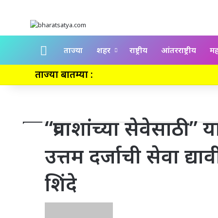
Home
ताज्या
शहर
राष्ट्रीय
आंतरराष्ट्रीय
महा
ताज्या बातम्या :
“प्रवाशांच्या सेवेसाठी” य
उत्तम दर्जाची सेवा द्या
शिंदे