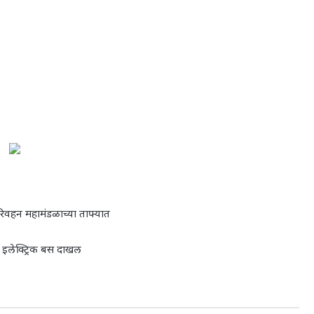
ग परिवहन महामंडळाच्या ताफ्यात
इलेक्ट्रिक बस दाखल