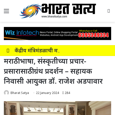
Menu
Se
केंद्रीय मंत्रिमंडळाची महाराष्ट्रातील नाशिक-सोलापूर-अक्कलकोट या सहा पदरी ग्रीनफील्ड कॉरिडॉरला मंजुरी
मराठी भाषा, संस्कृतीच्या प्रचार-
प्रसारासाठी ग्रंथ प्रदर्शन – सहायक
निवासी आयुक्त डॉ. राजेश अडपावार
Bharat Satya
22 January 2024
284