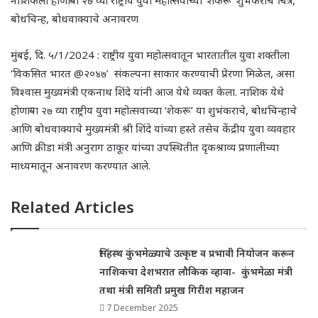
नाशिकला होणाऱ्या २७ व्या राष्ट्रीय युवा महोत्सवाच्या ‘शेकरू’ शुभंकराचे चित्र,
बोधचिन्ह, बोधवाक्याचे अनावरण
मुंबई, दि. ५/1/2024 : राष्ट्रीय युवा महोत्सवातून भारतातील युवा शक्तीला
‘विकसित भारत @२०४७’ संकल्पना साकार करण्याची प्रेरणा मिळेल, असा
विश्वास मुख्यमंत्री एकनाथ शिंदे यांनी आज येथे व्यक्त केला. नाशिक येथे
होणाऱ्या २७ व्या राष्ट्रीय युवा महोत्सवाच्या ‘शेकरू’ या शुभंकराचे, बोधचिन्हाचे
आणि बोधवाक्याचे मुख्यमंत्री श्री शिंदे यांच्या हस्ते तसेच केंद्रीय युवा व्यवहार
आणि क्रीडा मंत्री अनुराग ठाकूर यांच्या उपस्थितीत दृकश्राव्य प्रणालीच्या
माध्यमातून अनावरण करण्यात आले.
Related Articles
सिंहस्थ कुंभमेळ्याचे उत्कृष्ट व प्रभावी नियोजन करून
नाशिकचा देशभरात लौकिक व्हावा- कुंभमेळा मंत्री
तथा मंत्री समिती प्रमुख गिरीश महाजन
7 December 2025