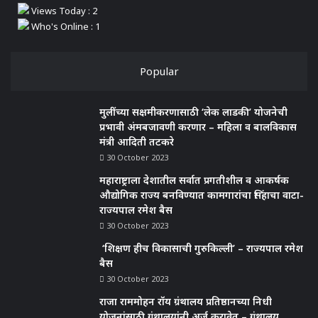
Views Today : 2
Who's Online : 1
Popular
मुलींच्या सक्षमीकरणासाठी ‘लेक लाडकी’ योजनेची
प्रभावी अंमबजावणी करणार – महिला व बालविकास
मंत्री आदिती तटकरे
30 October 2023
महाराष्ट्राला देशातील सर्वात प्रगतीशील व आकर्षक
औद्योगिक राज्य बनविण्यात कामगारांचा सिंहाचा वाटा-
राज्यपाल रमेश बैस
30 October 2023
‘शिक्षण हीच विकासाची गुरुकिल्ली’ – राज्यपाल रमेश
बैस
30 October 2023
राजा राममोहन रॉय ग्रंथालय प्रतिष्ठानच्या निधी
योजनांसाठी ग्रंथालयांनी अर्ज करावेत – ग्रंथालय