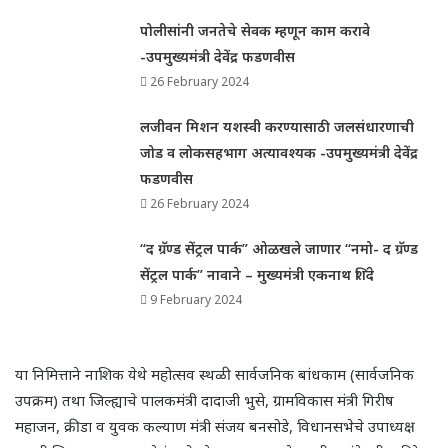
पोलीसांनी जनतेचे सेवक म्हणून काम करावे
-उपमुख्यमंत्री देवेंद्र फडणवीस
26 February 2024
लजीवन मिशन यशस्वी करण्यासाठी जलसंधारणाची
जोड व लोकसहभाग अत्यावश्यक -उपमुख्यमंत्री देवेंद्र
फडणवीस
26 February 2024
“द ग्रॅण्ड सेंट्रल पार्क” ओळखले जाणार “नमो- द ग्रॅण्ड
सेंट्रल पार्क” नावाने – मुख्यमंत्री एकनाथ शिंदे
9 February 2024
या निमित्ताने नाशिक येथे महोत्सव स्थळी सार्वजनिक बांधकाम (सार्वजनिक
उपक्रम) तथा जिल्ह्याचे पालकमंत्री दादाजी भुसे, ग्रामविकास मंत्री गिरीष
महाजन, क्रीडा व युवक कल्याण मंत्री संजय बनसोडे, विधानसभेचे उपाध्यक्ष