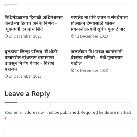
विधिमंडळाच्या हिवाळी अधिवेशनात
पापलेट माशांचे जतन व संवर्धनाला
जनतेच्या हिताचे अनेक निर्णय –
प्रोत्साहन देण्यासाठी शासन
मुख्यमंत्री एकनाथ शिंदे
प्रयत्नशील-मंत्री सुधीर मुनगंटीवार
21 December 2023
12 December 2023
बुलढाणा जिल्हा परिषद ‘बीओटी’
जलजीवन मिशनच्या कामांसाठी
तत्वावरील बांधकाम प्रस्तावावर
देखरेख समिती – मंत्री गुलाबराव
तपासून निर्णय घेणार – गिरीश
पाटील
महाजन
16 December 2023
21 December 2023
Leave a Reply
Your email address will not be published.
Required fields are marked
*
C