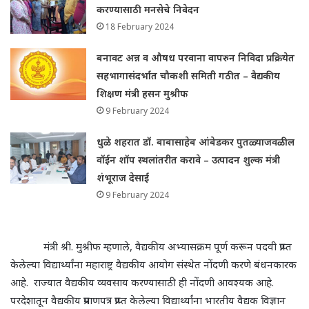
करण्यासाठी मनसेचे निवेदन
18 February 2024
बनावट अन्न व औषध परवाना वापरुन निविदा प्रक्रियेत
सहभागासंदर्भात चौकशी समिती गठीत – वैद्यकीय
शिक्षण मंत्री हसन मुश्रीफ
9 February 2024
धुळे शहरात डॉ. बाबासाहेब आंबेडकर पुतळ्याजवळील
वॉईन शॉप स्थलांतरीत करावे – उत्पादन शुल्क मंत्री
शंभूराज देसाई
9 February 2024
मंत्री श्री. मुश्रीफ म्हणाले
,
वैद्यकीय अभ्यासक्रम पूर्ण करून पदवी प्राप्त
केलेल्या विद्यार्थ्यांना महाराष्ट्र वैद्यकीय आयोग संस्थेत नोंदणी करणे बंधनकारक
आहे.
राज्यात वैद्यकीय व्यवसाय करण्यासाठी ही नोंदणी आवश्यक आहे.
परदेशातून वैद्यकीय प्रमाणपत्र प्राप्त केलेल्या विद्यार्थ्यांना भारतीय वैद्यक विज्ञान