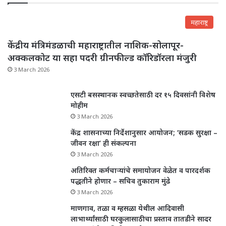
महाराष्ट्र
केंद्रीय मंत्रिमंडळाची महाराष्ट्रातील नाशिक-सोलापूर-
अक्कलकोट या सहा पदरी ग्रीनफील्ड कॉरिडॉरला मंजुरी
3 March 2026
एसटी बसस्थानक स्वच्छतेसाठी दर १५ दिवसांनी विशेष
मोहीम
3 March 2026
केंद्र शासनाच्या निर्देशानुसार आयोजन; ‘सडक सुरक्षा –
जीवन रक्षा’ ही संकल्पना
3 March 2026
अतिरिक्त कर्मचाऱ्यांचे समायोजन वेळेत व पारदर्शक
पद्धतीने होणार – सचिव तुकाराम मुंढे
3 March 2026
माणगाव, तळा व म्हसळा येथील आदिवासी
लाभार्थ्यांसाठी घरकुलासाठीचा प्रस्ताव तातडीने सादर