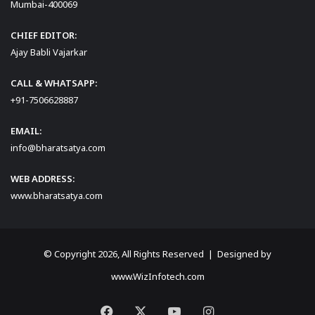
Mumbai-400069
CHIEF EDITOR:
Ajay Babli Vajarkar
CALL & WHATSAPP:
+91-7506628887
EMAIL:
info@bharatsatya.com
WEB ADDRESS:
www.bharatsatya.com
© Copyright 2026, All Rights Reserved | Designed by
www.WizInfotech.com
Facebook
X
YouTube
Instagram