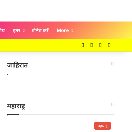
कीय
इतर
डोनेट करें
More
Facebook
X
YouTube
Instagra
जाहिरात
महाराष्ट्र
महाराष्ट्र