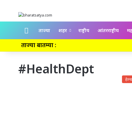
Home
ताज्या
शहर
राष्ट्रीय
आंतरराष्ट्रीय
महा
ताज्या बातम्या :
#HealthDept
हेल्थ