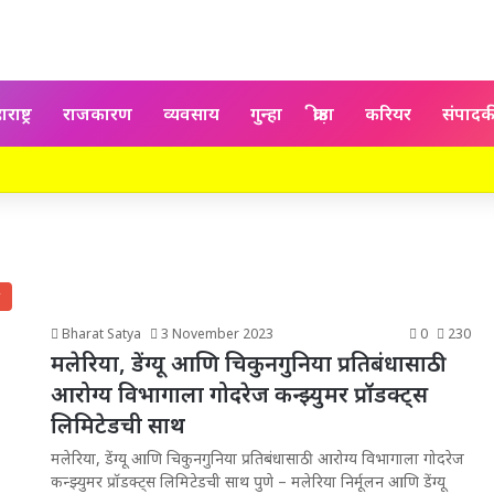
राष्ट्र
राजकारण
व्यवसाय
गुन्हा
क्रीड़ा
करियर
संपाद
Bharat Satya
3 November 2023
0
230
मलेरिया, डेंग्यू आणि चिकुनगुनिया प्रतिबंधासाठी
आरोग्य विभागाला गोदरेज कन्झ्युमर प्रॉडक्ट्स
लिमिटेडची साथ
मलेरिया, डेंग्यू आणि चिकुनगुनिया प्रतिबंधासाठी आरोग्य विभागाला गोदरेज
कन्झ्युमर प्रॉडक्ट्स लिमिटेडची साथ पुणे – मलेरिया निर्मूलन आणि डेंग्यू