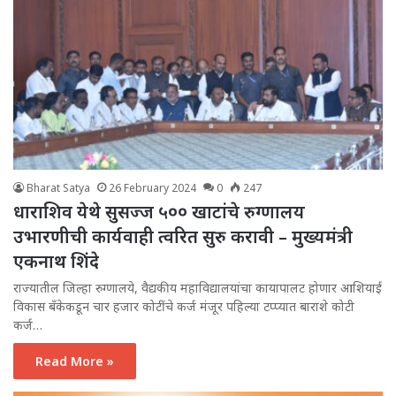
Bharat Satya
26 February 2024
0
247
धाराशिव येथे सुसज्ज ५०० खाटांचे रुग्णालय
उभारणीची कार्यवाही त्वरित सुरु करावी – मुख्यमंत्री
एकनाथ शिंदे
राज्यातील जिल्हा रुग्णालये, वैद्यकीय महाविद्यालयांचा कायापालट होणार आशियाई
विकास बँकेकडून चार हजार कोटींचे कर्ज मंजूर पहिल्या टप्प्यात बाराशे कोटी
कर्ज…
Read More »