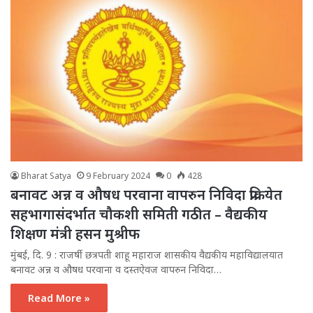
Bharat Satya
9 February 2024
0
428
बनावट अन्न व औषध परवाना वापरुन निविदा प्रक्रियेत
सहभागासंदर्भात चौकशी समिती गठीत – वैद्यकीय
शिक्षण मंत्री हसन मुश्रीफ
मुंबई, दि. 9 : राजर्षी छत्रपती शाहू महाराज शासकीय वैद्यकीय महाविद्यालयात
बनावट अन्न व औषध परवाना व दस्तऐवज वापरुन निविदा…
Read More »