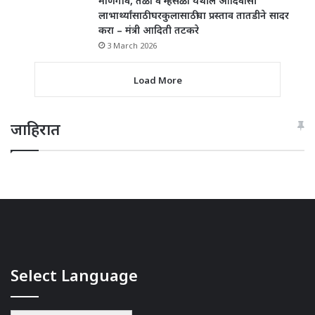
माणगाव, तळा व म्हसळा येथील आदिवासी
लाभार्थ्यांसाठी घरकुलासाठीचा प्रस्ताव तातडीने सादर
करा – मंत्री आदिती तटकरे
3 March 2026
Load More
जाहिरात
Select Language