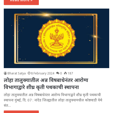
Bharat Satya
8 February 2024
0
187
लोहा तालुक्यातील अन्न विषबाधेनंतर आरोग्य
विभागाद्वारे शीघ्र कृती पथकाची स्थापना
लोहा तालुक्यातील अन्न विषबाधेनंतर आरोग्य विभागाद्वारे शीघ्र कृती पथकाची
स्थापना मुंबई, दि. 07 : नांदेड जिल्ह्यातील लोहा तालुक्यामधील कोष्ठवाडी येथे
संत…