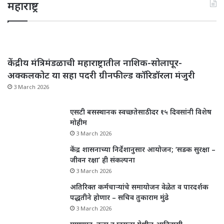
महाराष्ट्र
केंद्रीय मंत्रिमंडळाची महाराष्ट्रातील नाशिक-सोलापूर-
अक्कलकोट या सहा पदरी ग्रीनफील्ड कॉरिडॉरला मंजुरी
3 March 2026
एसटी बसस्थानक स्वच्छतेसाठी दर १५ दिवसांनी विशेष
मोहीम
3 March 2026
केंद्र शासनाच्या निर्देशानुसार आयोजन; ‘सडक सुरक्षा –
जीवन रक्षा’ ही संकल्पना
3 March 2026
अतिरिक्त कर्मचाऱ्यांचे समायोजन वेळेत व पारदर्शक
पद्धतीने होणार – सचिव तुकाराम मुंढे
3 March 2026