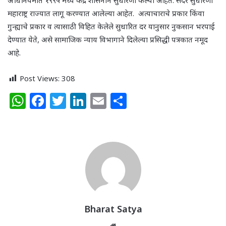
महाराष्ट्र राज्यात लागू करण्यात आलेल्या आहेत. अत्याचाराचे प्रकार किंवा
गुन्ह्याचे प्रकार व त्यासाठी विहित केलेले सुधारित दर यानुसार नुकसान भरपाई
देण्यात येते, असे सामाजिक न्याय विभागाने दिलेल्या प्रसिद्धी पत्रकात नमूद
आहे.
Post Views:
308
W
F
T
Li
E
S
h
a
w
n
m
h
at
c
itt
k
ai
ar
s
e
e
e
l
e
A
b
r
dI
p
o
n
p
o
k
Bharat Satya
Website