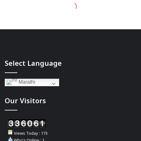
Select Language
Marathi
Our Visitors
Views Today : 173
Who's Online : 1