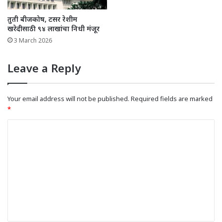
तुती बीजकोष, टसर रेशीम
खरेदीसाठी ९४ लाखांचा निधी मंजूर
3 March 2026
Leave a Reply
Your email address will not be published.
Required fields are marked
*
C
o
m
m
e
n
t