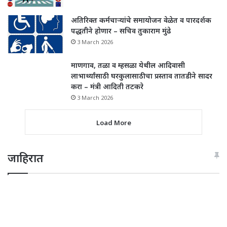
अतिरिक्त कर्मचाऱ्यांचे समायोजन वेळेत व पारदर्शक
पद्धतीने होणार – सचिव तुकाराम मुंढे
3 March 2026
माणगाव, तळा व म्हसळा येथील आदिवासी
लाभार्थ्यांसाठी घरकुलासाठीचा प्रस्ताव तातडीने सादर
करा – मंत्री आदिती तटकरे
3 March 2026
Load More
जाहिरात