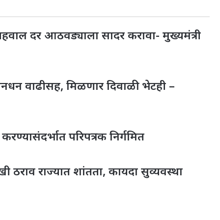
 अहवाल दर आठवड्याला सादर करावा- मुख्यमंत्री
मानधन वाढीसह, मिळणार दिवाळी भेटही –
करण्यासंदर्भात परिपत्रक निर्गमित
खी ठराव राज्यात शांतता, कायदा सुव्यवस्था