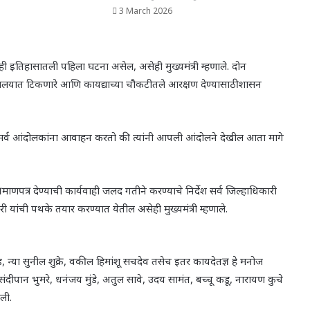
3 March 2026
 ही इतिहासातली पहिला घटना असेल, असेही मुख्यमंत्री म्हणाले. दोन
यायालयात टिकणारे आणि कायद्याच्या चौकटीतले आरक्षण देण्यासाठी शासन
घेऊन मी सर्व आंदोलकांना आवाहन करतो की त्यांनी आपली आंदोलने देखील आता मागे
ाणपत्र देण्याची कार्यवाही जलद गतीने करण्याचे निर्देश सर्व जिल्हाधिकारी
यांची पथके तयार करण्यात येतील असेही मुख्यमंत्री म्हणाले.
ड, न्या सुनील शुक्रे, वकील हिमांशू सचदेव तसेच इतर कायदेतज्ञ हे मनोज
संदीपान भुमरे, धनंजय मुंडे, अतुल सावे, उदय सामंत, बच्चू कडू, नारायण कुचे
ली.