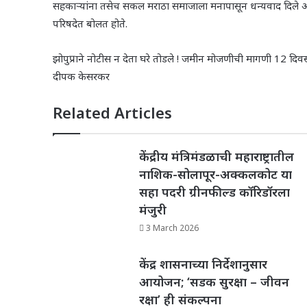
सहकाऱ्यांना तसेच सकल मराठा समाजाला मनापासून धन्यवाद दिले आहेत.
परिषदेत बोलत होते.
झोपुप्राने नोटीस न देता घरे तोडले ! जमीन मोजणीची मागणी 12 दिवसांत
दीपक केसरकर
Related Articles
केंद्रीय मंत्रिमंडळाची महाराष्ट्रातील
नाशिक-सोलापूर-अक्कलकोट या
सहा पदरी ग्रीनफील्ड कॉरिडॉरला
मंजुरी
3 March 2026
केंद्र शासनाच्या निर्देशानुसार
आयोजन; ‘सडक सुरक्षा – जीवन
रक्षा’ ही संकल्पना