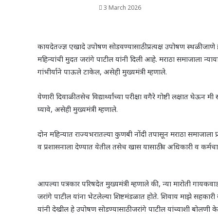
3 March 2026
कायदेतज्ज्ञ एखादे उपोषण सोडवण्यासाठी प्रत्यक्ष उपोषण स्थळी जाणे
महिन्यांची मुदत जरांगे पाटील यांनी दिली आहे. मराठा समाजाला न्
गांभीर्याने पाऊले टाकेल, असेही मुख्यमंत्री म्हणाले.
येणारी दिवाळी तसेच विद्यार्थ्यांच्या परीक्षा वगैरे गोष्टी लक्षात 
घ्यावे, असेही मुख्यमंत्री म्हणाले.
दोन महिन्यात राज्यभरातल्या कुणबी नोंदी तपासून मराठा समाजाला प्रम
व प्रशासनाला देण्यात येतील तसेच खास यासाठीच अधिकारी व कर्मचारी 
आपल्या पत्रकार परिषदेत मुख्यमंत्री म्हणाले की, न्या मारोती गायकवा
जरांगे पाटील यांना भेटलेल्या शिष्टमंडळात होते. शिवाय माझे सहकारी 
यांनी देखील हे उपोषण सोडण्यासाठी जरांगे पाटील यांच्याशी बोलणी के