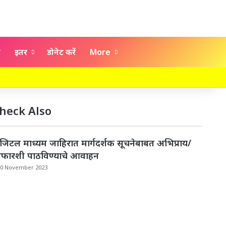
य
इतर
डोनेट करें
More
Facebook
X
YouTube
Instagram
heck Also
lose
जिटल माध्यम जाहिरात मार्गदर्शक सूचनेबाबत अभिप्राय/
िफारशी पाठविण्याचे आवाहन
30 November 2023