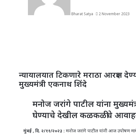
Bharat Satya
2 November 2023
न्यायालयात टिकणारे मराठा आरक्षण देण्य
मुख्यमंत्री एकनाथ शिंदे
मनोज जरांगे पाटील यांना मुख्यमंत्
घेण्याचे देखील कळकळीचे आवा
मुंबई , दि. २/११/२०२३ :
मनोज जरांगे पाटील यांनी आज उपाेषण मागे घेतल