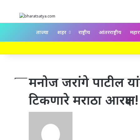
Home
ताज्या
शहर
राष्ट्रीय
आंतरराष्ट्रीय
महाराष
मनोज जरांगे पाटील या
टिकणारे मराठा आरक्षण! 