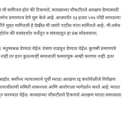
यांना मी सांगितलं होतं की टिकणारे, कायद्याच्या चौकटीतले आरक्षण देण्यासाठी
च प्रमाणपत्र देणे सुरु केले आहे. आजपर्यंत १३ हजार ५१४ नोंदी सापडल्या
ितीने मुदत मागितली हे देखील मी जरांगे पाटील यांना सांगितले आहे.. मी तसेच
होतेच की यासंदर्भात चर्चेतून व संवादातून हा प्रश्न सोडवायचा.
 मनुष्यबळ देण्यात येईल. यंत्रणा वाढवून देण्यात येईल. कुणबी प्रमाणपत्रे
ाच नाही तर इतर कुठल्याही समाजाची फसवणूक आम्ही करणार नाही. इतर
. सर्वोच्च न्यायालयाने पूर्वी मराठा आरक्षण रद्द करतेवेळी जे निरीक्षण
न्यायाधीशांची समिती शासनाला आणि आयोगाला मार्गदर्शन करते आहे. मराठा
ून करण्यात येईल. कायद्याच्या चौकटीतले टिकणारे आरक्षण मराठा समाजाला