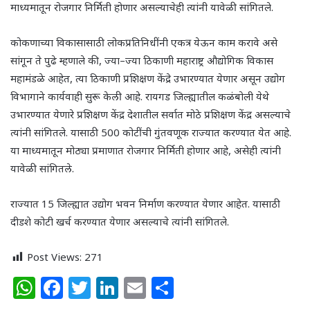
माध्यमातून रोजगार निर्मिती होणार असल्याचेही त्यांनी यावेळी सांगितले.
कोकणाच्या विकासासाठी लोकप्रतिनिधींनी एकत्र येऊन काम करावे असे
सांगून ते पुढे म्हणाले
की
,
ज्या
–
ज्या ठिकाणी महाराष्ट्र औद्योगिक विकास
महामंडळे आहेत
,
त्या ठिकाणी प्र
शिक्षण केंद्रे
उभारण्यात येणार
असून उद्योग
विभागाने कार्यवाही सुरू केली आहे.
रायगड जिल्ह्यातील कळंबोली येथे
उभारण्यात येणारे
प्रशिक्षण केंद्र
देशातील सर्वात मोठे
प्रशिक्षण केंद्र
असल्याचे
त्यांनी सांगितले.
यासाठी 500 कोटींची गुंतवणूक राज्यात करण्यात येत आहे.
या माध्यमातून मोठ्या प्रमाणात रोजगार निर्मिती होणार आहे
,
असेही त्यांनी
यावेळी सांगितले.
राज्यात 15 जिल्ह्यात उद्योग भवन निर्माण करण्यात येणार आहेत.
यासाठी
दीडशे कोटी खर्च करण्यात येणार असल्याचे त्यांनी सांगितले.
Post Views:
271
W
F
T
Li
E
S
h
a
w
n
m
h