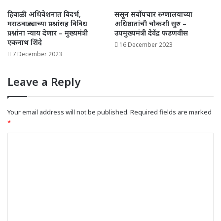
हिवाळी अधिवेशनात विदर्भ,
ससून सर्वोपचार रुग्णालयाच्या
मराठवाड्याच्या प्रश्नांसह विविध
अधिष्ठातांची चौकशी सुरु –
प्रश्नांना न्याय देणार – मुख्यमंत्री
उपमुख्यमंत्री देवेंद्र फडणवीस
एकनाथ शिंदे
16 December 2023
7 December 2023
Leave a Reply
Your email address will not be published.
Required fields are marked
*
C
o
m
m
e
n