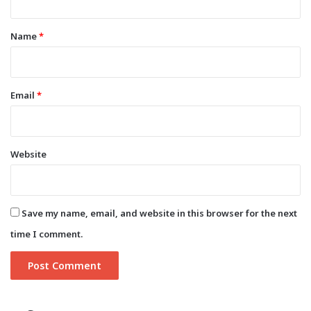
t
*
Name
*
Email
*
Website
Save my name, email, and website in this browser for the next
time I comment.