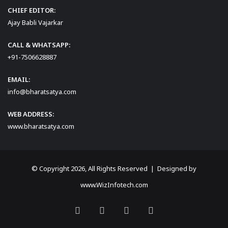
CHIEF EDITOR:
Ajay Babli Vajarkar
CALL & WHATSAPP:
+91-7506628887
EMAIL:
info@bharatsatya.com
WEB ADDRESS:
www.bharatsatya.com
© Copyright 2026, All Rights Reserved | Designed by
www.WizInfotech.com
Facebook
X
YouTube
Instagram