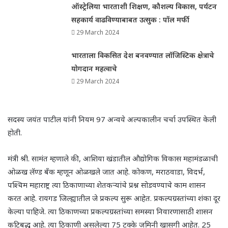
ऑस्ट्रेलिया भारताशी शिक्षण, कौशल्य विकास, पर्यटन
सहकार्य वाढविण्याबाबत उत्सुक : पॉल मर्फी
29 March 2024
भारताला विकसित देश बनवण्यात लॉजिस्टिक क्षेत्राचे
योगदान महत्वाचे
29 March 2024
सदस्य जयंत पाटील यांनी नियम
97
अन्वये अल्पकालीन चर्चा उपस्थित केली
होती.
मंत्री श्री
.
सामंत म्हणाले की
,
आशिया खंडातील औद्योगिक विकास महामंडळाची
ओळख लॅण्ड बँक म्हणून ओळखले जात आहे. कोकण
,
मराठवाडा
,
विदर्भ
,
पश्चिम महाराष्ट्र त्या ठिकाणा
च्या शेतकऱ्यांचे प्रश्न सोडवण्याचे काम शासन
करत आहे.
रायगड जिल्ह्यातील जे प्रकल्प सुरू आहेत. प्रकल्पग्रस्तांच्या शंका दूर
केल्या पाहिजे.
त्या ठिकाणच्या प्रकल्पग्रस्तांच्या समस्या निवारणासाठी शासन
कटिबद्ध आहे. त्या ठिकाणी असलेल्या 75 टक्के जमिनी खा
स
गी आहेत.
25