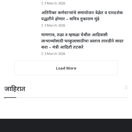
3 March 2026
अतिरिक्त कर्मचाऱ्यांचे समायोजन वेळेत व पारदर्शक
पद्धतीने होणार – सचिव तुकाराम मुंढे
3 March 2026
माणगाव, तळा व म्हसळा येथील आदिवासी
लाभार्थ्यांसाठी घरकुलासाठीचा प्रस्ताव तातडीने सादर
करा – मंत्री आदिती तटकरे
3 March 2026
Load More
जाहिरात