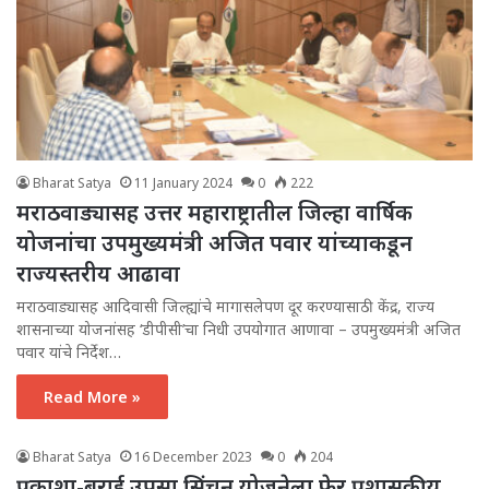
Bharat Satya
11 January 2024
0
222
मराठवाड्यासह उत्तर महाराष्ट्रातील जिल्हा वार्षिक
योजनांचा उपमुख्यमंत्री अजित पवार यांच्याकडून
राज्यस्तरीय आढावा
मराठवाड्यासह आदिवासी जिल्ह्यांचे मागासलेपण दूर करण्यासाठी केंद्र, राज्य
शासनाच्या योजनांसह ‘डीपीसी’चा निधी उपयोगात आणावा – उपमुख्यमंत्री अजित
पवार यांचे निर्देश…
Read More »
Bharat Satya
16 December 2023
0
204
प्रकाशा-बुराई उपसा सिंचन योजनेला फेर प्रशासकीय