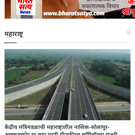
महाराष्ट्र
केंद्रीय मंत्रिमंडळाची महाराष्ट्रातील नाशिक-सोलापूर-
अक्कलकोट या सहा पदरी ग्रीनफील्ड कॉरिडॉरला मंजुरी