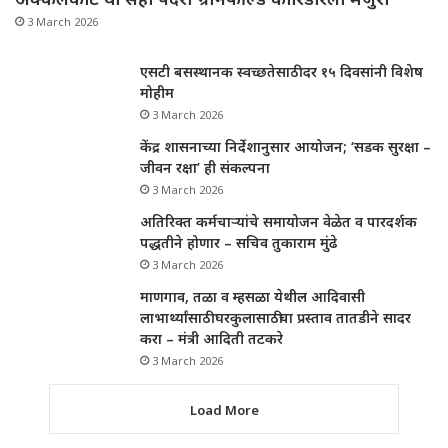
3 March 2026
एसटी बसस्थानक स्वच्छतेसाठी दर १५ दिवसांनी विशेष
मोहीम
3 March 2026
केंद्र शासनाच्या निर्देशानुसार आयोजन; ‘सडक सुरक्षा –
जीवन रक्षा’ ही संकल्पना
3 March 2026
अतिरिक्त कर्मचाऱ्यांचे समायोजन वेळेत व पारदर्शक
पद्धतीने होणार – सचिव तुकाराम मुंढे
3 March 2026
माणगाव, तळा व म्हसळा येथील आदिवासी
लाभार्थ्यांसाठी घरकुलासाठीचा प्रस्ताव तातडीने सादर
करा – मंत्री आदिती तटकरे
3 March 2026
Load More