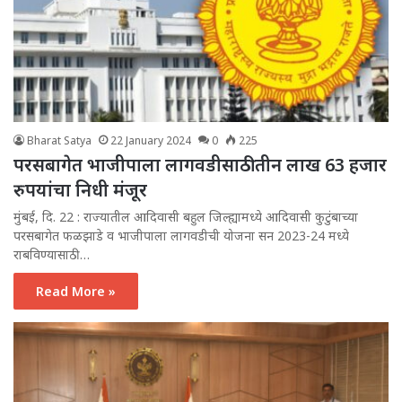
Bharat Satya
22 January 2024
0
225
परसबागेत भाजीपाला लागवडीसाठी तीन लाख 63 हजार
रुपयांचा निधी मंजूर
मुंबई, दि. 22 : राज्यातील आदिवासी बहुल जिल्ह्यामध्ये आदिवासी कुटुंबाच्या
परसबागेत फळझाडे व भाजीपाला लागवडीची योजना सन 2023-24 मध्ये
राबविण्यासाठी…
Read More »