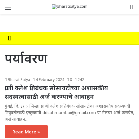
Menu
Se
पर्यावरण
Bharat Satya
4 February 2024
0
242
प्राणी क्लेश प्रतिबंधक सोसायटीच्या अशासकीय
सदस्यत्वासाठी अर्ज करण्याचे आवाहन
मुंबई, दि. ३१ :- जिल्हा प्राणी क्लेश प्रतिबंधक सोसायटीवर अशासकीय सदस्यपदी
नियुक्तीसाठी इच्छुकांनी ddcahmumbai@gmail.com या मेलवर अर्ज करावेत,
असे आवाहन…
Read More »