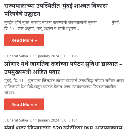
राज्यपालांच्या उपस्थितीत ‘मुंबई शाश्वत विकास’
परिषदेचे उद्घाटन
मुंबईत ‘हॉर्न मुक्त‘ सप्ताह साजरा करण्याची राज्यपालांची सूचना मुंबई,
दि. 17 : जल प्रदूषण, वायू प्रदूषण व ध्वनी प्रदूषण…
Read More »
Bharat Satya
11 January 2024
0
196
लोणार येथे जागतिक दर्जाच्या पर्यटन सुविधा द्याव्यात –
उपमुख्यमंत्री अजित पवार
मुंबई, दि. 11 :- बुलडाणा जिल्ह्यात खाऱ्या पाण्याचे जगप्रसिद्ध लोणार सरोवर असून
याठिकाणी देश-विदेशातून पर्यटक येतात. उच्च न्यायालयाच्या नियंत्रणाखालील
लोणार…
Read More »
Bharat Satya
11 January 2024
0
184
मुंबई शहर जिल्ह्याच्या 520 कोटींच्या प्रारुप आराखड्यास