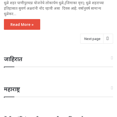
धुळे शहर पाणीपुरवठा योजनेचे लोकार्पण धुळे,(जिमाका वृत्त); धुळे शहराच्या
इतिहासात सुवर्ण अक्षरांनी नोंद व्हावी असा दिवस आहे. वर्षानुवर्ष सामान्य
धुळेकर…
Read More »
Next page
जाहिरात
महाराष्ट्र