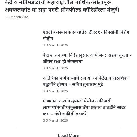
केंद्रीय मंत्रिमंडळाची महाराष्ट्रातील नाशिक-सोलापूर-
अक्कलकोट या सहा पदरी ग्रीनफील्ड कॉरिडॉरला मंजुरी
3 March 2026
एसटी बसस्थानक स्वच्छतेसाठी दर १५ दिवसांनी विशेष
मोहीम
3 March 2026
केंद्र शासनाच्या निर्देशानुसार आयोजन; ‘सडक सुरक्षा –
जीवन रक्षा’ ही संकल्पना
3 March 2026
अतिरिक्त कर्मचाऱ्यांचे समायोजन वेळेत व पारदर्शक
पद्धतीने होणार – सचिव तुकाराम मुंढे
3 March 2026
माणगाव, तळा व म्हसळा येथील आदिवासी
लाभार्थ्यांसाठी घरकुलासाठीचा प्रस्ताव तातडीने सादर
करा – मंत्री आदिती तटकरे
3 March 2026
Load More