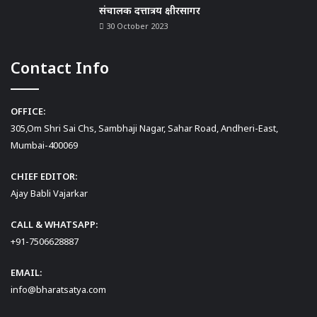
संचालक दत्तात्रय क्षीरसागर
30 October 2023
Contact Info
OFFICE:
305,Om Shri Sai Chs, Sambhaji Nagar, Sahar Road, Andheri-East,
Mumbai-400069
CHIEF EDITOR:
Ajay Babli Vajarkar
CALL & WHATSAPP:
+91-7506628887
EMAIL:
info@bharatsatya.com