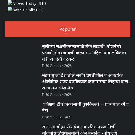
Views Today : 310
Who's Online : 2
Popular
मुलींच्या सक्षमीकरणासाठी ‘लेक लाडकी’ योजनेची
प्रभावी अंमबजावणी करणार – महिला व बालविकास
मंत्री आदिती तटकरे
30 October 2023
महाराष्ट्राला देशातील सर्वात प्रगतीशील व आकर्षक
औद्योगिक राज्य बनविण्यात कामगारांचा सिंहाचा वाटा-
राज्यपाल रमेश बैस
30 October 2023
‘शिक्षण हीच विकासाची गुरुकिल्ली’ – राज्यपाल रमेश
बैस
30 October 2023
राजा राममोहन रॉय ग्रंथालय प्रतिष्ठानच्या निधी
योजनांसाठी ग्रंथालयांनी अर्ज करावेत – ग्रंथालय