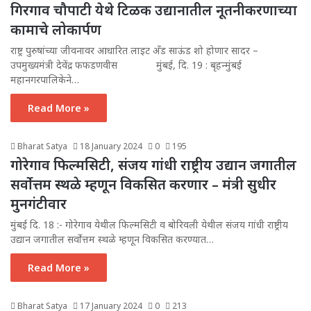
गिरगाव चौपाटी येथे टिळक उद्यानातील नूतनीकरणाच्या
कामाचे लोकार्पण
राष्ट्र पुरुषांच्या जीवनावर आधारित लाइट अँड साऊंड शो होणार सादर –
उपमुख्यमंत्री देवेंद्र फफडणवीस मुंबई, दि. 19 : बृहन्मुंबई
महानगरपालिकेने…
Read More »
Bharat Satya
18 January 2024
0
195
गोरेगाव फिल्मसिटी, संजय गांधी राष्ट्रीय उद्यान जगातील
सर्वोत्तम स्थळे म्हणून विकसित करणार – मंत्री सुधीर
मुनगंटीवार
मुंबई दि. 18 :- गोरेगाव येथील फिल्मसिटी व बोरिवली येथील संजय गांधी राष्ट्रीय
उद्यान जगातील सर्वोत्तम स्थळे म्हणून विकसित करण्यात…
Read More »
Bharat Satya
17 January 2024
0
213